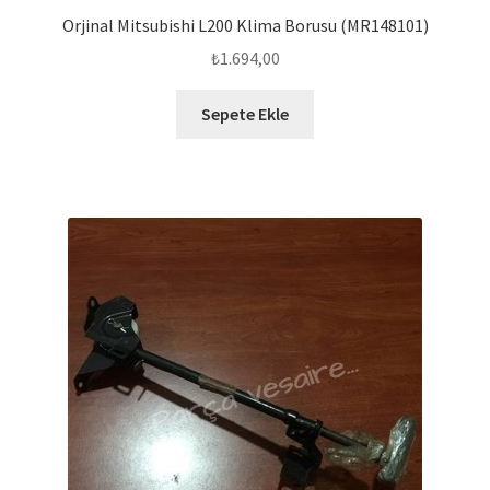
Orjinal Mitsubishi L200 Klima Borusu (MR148101)
₺
1.694,00
Sepete Ekle