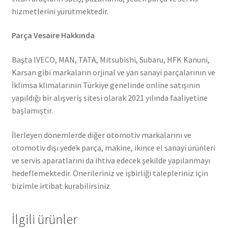
hizmetlerini yürütmektedir.
Parça Vesaire Hakkında
Başta IVECO, MAN, TATA, Mitsubishi, Subaru, HFK Kanuni,
Karsan gibi markaların orjinal ve yan sanayi parçalarının ve
İklimsa klimalarının Türkiye genelinde online satışının
yapıldığı bir alışveriş sitesi olarak 2021 yılında faaliyetine
başlamıştır.
İlerleyen dönemlerde diğer otomotiv markalarını ve
otomotiv dışı yedek parça, makine, ikince el sanayi ürünleri
ve servis aparatlarını da ihtiva edecek şekilde yapılanmayı
hedeflemektedir. Önerileriniz ve işbirliği talepleriniz için
bizimle irtibat kurabilirsiniz.
İlgili ürünler