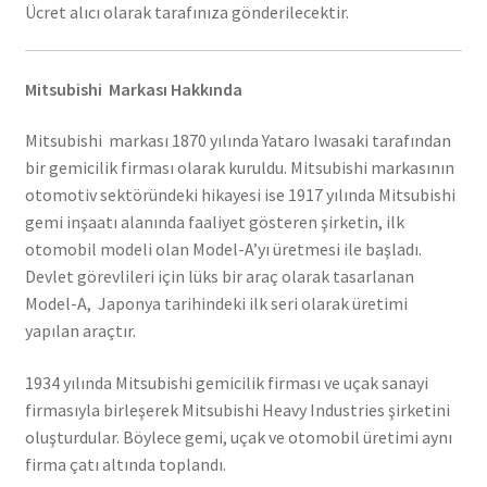
Ücret alıcı olarak tarafınıza gönderilecektir.
Mitsubishi Markası Hakkında
Mitsubishi markası 1870 yılında Yataro Iwasaki tarafından
bir gemicilik firması olarak kuruldu. Mitsubishi markasının
otomotiv sektöründeki hikayesi ise 1917 yılında Mitsubishi
gemi inşaatı alanında faaliyet gösteren şirketin, ilk
otomobil modeli olan Model-A’yı üretmesi ile başladı.
Devlet görevlileri için lüks bir araç olarak tasarlanan
Model-A, Japonya tarihindeki ilk seri olarak üretimi
yapılan araçtır.
1934 yılında Mitsubishi gemicilik firması ve uçak sanayi
firmasıyla birleşerek Mitsubishi Heavy Industries şirketini
oluşturdular. Böylece gemi, uçak ve otomobil üretimi aynı
firma çatı altında toplandı.