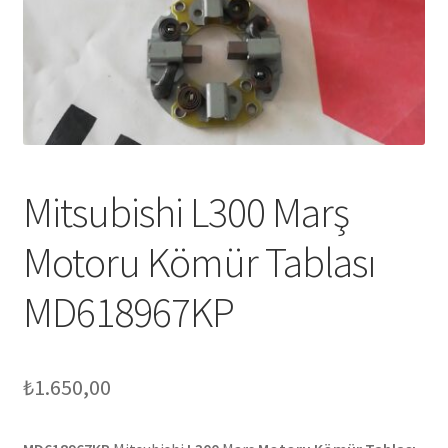
Mitsubishi L300 Marş
Motoru Kömür Tablası
MD618967KP
₺
1.650,00