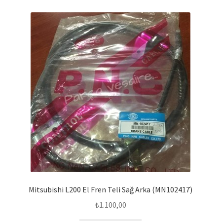
Mitsubishi L200 El Fren Teli Sağ Arka (MN102417)
₺
1.100,00