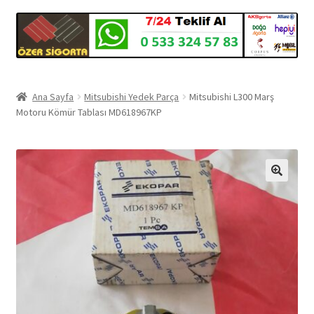
Ana Sayfa
Mitsubishi Yedek Parça
Mitsubishi L300 Marş
Motoru Kömür Tablası MD618967KP
🔍