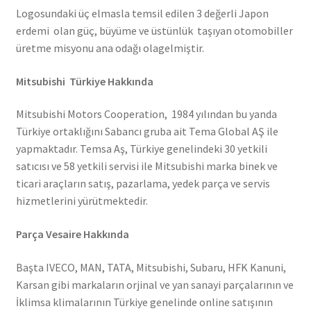
Logosundaki üç elmasla temsil edilen 3 değerli Japon
erdemi olan güç, büyüme ve üstünlük taşıyan otomobiller
üretme misyonu ana odağı olagelmiştir.
Mitsubishi Türkiye Hakkında
Mitsubishi Motors Cooperation, 1984 yılından bu yanda
Türkiye ortaklığını Sabancı gruba ait Tema Global AŞ ile
yapmaktadır. Temsa Aş, Türkiye genelindeki 30 yetkili
satıcısı ve 58 yetkili servisi ile Mitsubishi marka binek ve
ticari araçların satış, pazarlama, yedek parça ve servis
hizmetlerini yürütmektedir.
Parça Vesaire Hakkında
Başta IVECO, MAN, TATA, Mitsubishi, Subaru, HFK Kanuni,
Karsan gibi markaların orjinal ve yan sanayi parçalarının ve
İklimsa klimalarının Türkiye genelinde online satışının