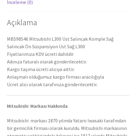
İnceleme (0)
Açıklama
MB598546 Mitsubishi L300 Üst Salıncak Komple Sağ
Salıncak Ön Süspansiyon Üst Sağ L300
Fiyatlarımıza KDV ücreti dahildir
Adınıza faturalı olarak gönderilecektir.
Kargo taşıma ücreti alıcıya aittir.
Anlaşmalı olduğumuz kargo firması aracılığıyla
Ücret alıcı olarak tarafınıza gönderilecektir.
Mitsubishi Markası Hakkında
Mitsubishi markası 1870 yılında Yataro Iwasaki tarafından
bir gemicilik firması olarak kuruldu. Mitsubishi markasının
otomotiv sektöründeki hikayesi ise 1917 yılında Mitsubishi