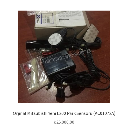
Orjinal Mitsubishi Yeni L200 Park Sensörü (AC01072A)
₺
25.000,00