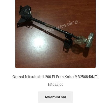
Orjinal Mitsubishi L200 El Fren Kolu (MB256840MT)
₺
3.025,00
Devamını oku