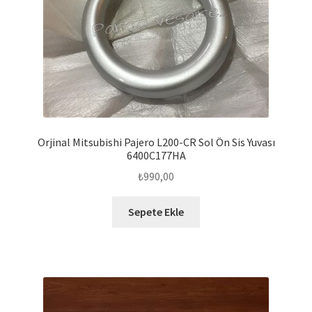
Orjinal Mitsubishi Pajero L200-CR Sol Ön Sis Yuvası
6400C177HA
₺
990,00
Sepete Ekle