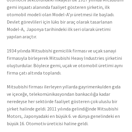
gemi inşaatı alanında faaliyet gösteren şirketin, ilk
otomobil modeli olan Model-A’yı üretmesi ile başladı.
Devlet görevlileri için lüks bir araç olarak tasarlanan
Model-A, Japonya tarihindeki ilk seri olarak üretimi
yapılan araçtır.
1934 yılında Mitsubishi gemicilik firması ve uçak sanayi
firmasıyla birleşerek Mitsubishi Heavy Industries şirketini
oluşturdular. Böylece gemi, uçak ve otomobil üretimi aynı
firma çatı altında toplandı.
Mitsubishi firması ilerleyen yıllarda gayrimenkulden gıda
ve içeceğe, telekomünikasyondan bankacılığa kadar
neredeyse her sektörde faaliyet gösteren çok uluslu bir
şirket halinde geldi. 2011 yılında gelindiğinde Mitsubishi
Motors, Japonyadaki en büyük 6. ve dünya genelindeki en
büyük 16. Otomotiv üreticisi haline geldi.