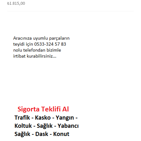
₺
1.815,00