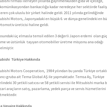
ubishi firması ilerleyen yıllarda gayrimenkulden gıda ve içeceğe,
komünikasyondan bankacılığa kadar neredeyse her sektörde faali
eren çok uluslu bir şirket halinde geldi. 2011 yılında gelindiğinde
ubishi Motors, Japonyadaki en büyük 6. ve dünya genelindeki en b
Otomotiv üreticisi haline geldi.
sundaki üç elmasla temsil edilen 3 değerli Japon erdemi olan güç
me ve üstünlük taşıyan otomobiller üretme misyonu ana odağı
elmiştir.
ubishi Türkiye Hakkında
ubishi Motors Cooperation, 1984 yılından bu yanda Türkiye ortaklı
ncı gruba ait Tema Global AŞ ile yapmaktadır. Temsa Aş, Türkiye
lindeki 30 yetkili satıcısı ve 58 yetkili servisi ile Mitsubishi marka 
icari araçların satış, pazarlama, yedek parça ve servis hizmetlerini
tmektedir.
a Vesaire Hakkında