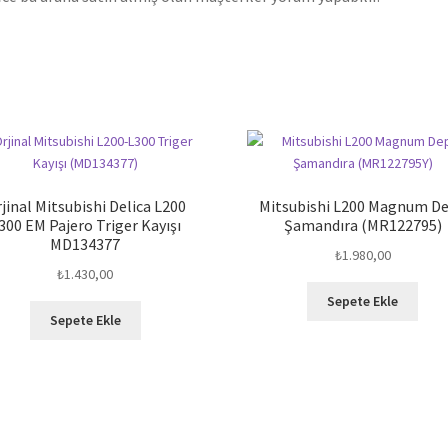
jinal Mitsubishi Delica L200
Mitsubishi L200 Magnum D
300 EM Pajero Triger Kayışı
Şamandıra (MR122795)
MD134377
₺
1.980,00
₺
1.430,00
Sepete Ekle
Sepete Ekle