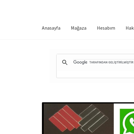
Anasayfa
Mağaza
Hesabım
Hak