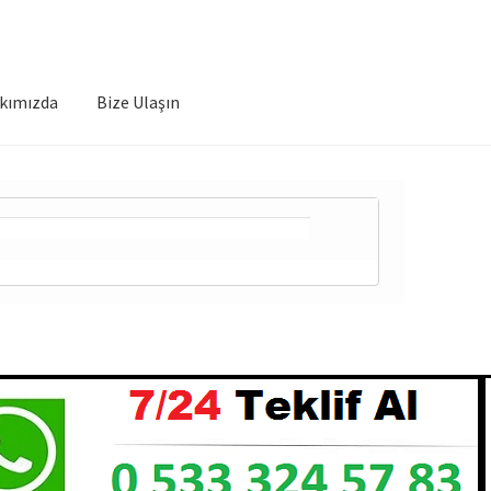
kımızda
Bize Ulaşın