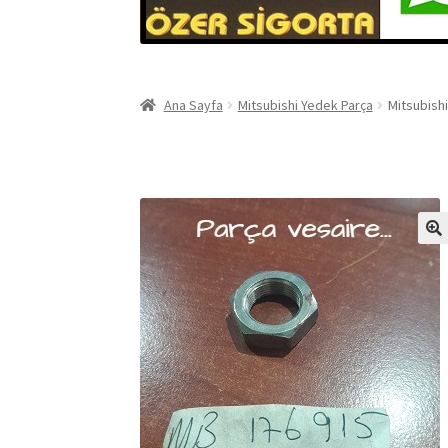
Ana Sayfa
Mitsubishi Yedek Parça
Mitsubish