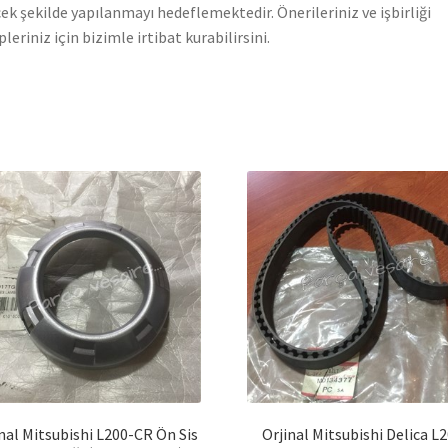
ek şekilde yapılanmayı hedeflemektedir. Önerileriniz ve işbirliği
pleriniz için bizimle irtibat kurabilirsini.
nal Mitsubishi L200-CR Ön Sis
Orjinal Mitsubishi Delica L