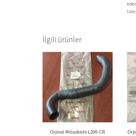
edec
tale
İlgili ürünler
Orjinal Mitsubishi L200-CR
Orji