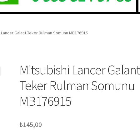
i Lancer Galant Teker Rulman Somunu MB176915
Mitsubishi Lancer Galan
Teker Rulman Somunu
MB176915
₺
145,00