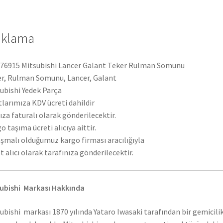
ıklama
6915 Mitsubishi Lancer Galant Teker Rulman Somunu
r, Rulman Somunu, Lancer, Galant
ubishi Yedek Parça
tlarımıza KDV ücreti dahildir
ıza faturalı olarak gönderilecektir.
o taşıma ücreti alıcıya aittir.
şmalı olduğumuz kargo firması aracılığıyla
t alıcı olarak tarafınıza gönderilecektir.
ubishi Markası Hakkında
ubishi markası 1870 yılında Yataro Iwasaki tarafından bir gemicili