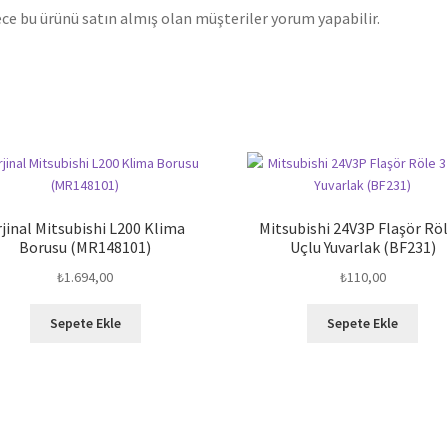
ce bu ürünü satın almış olan müşteriler yorum yapabilir.
jinal Mitsubishi L200 Klima
Mitsubishi 24V3P Flaşör Röl
Borusu (MR148101)
Uçlu Yuvarlak (BF231)
₺
1.694,00
₺
110,00
Sepete Ekle
Sepete Ekle