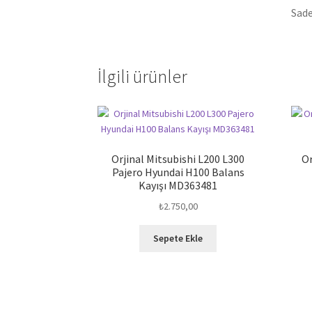
Sade
İlgili ürünler
Orjinal Mitsubishi L200 L300
Or
Pajero Hyundai H100 Balans
Kayışı MD363481
₺
2.750,00
Sepete Ekle