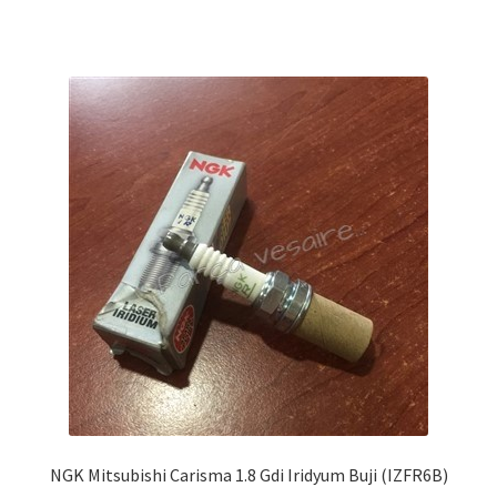
NGK Mitsubishi Carisma 1.8 Gdi Iridyum Buji (IZFR6B)