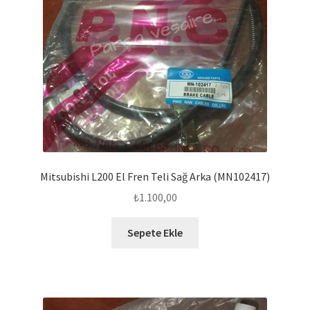
Mitsubishi L200 El Fren Teli Sağ Arka (MN102417)
₺
1.100,00
Sepete Ekle