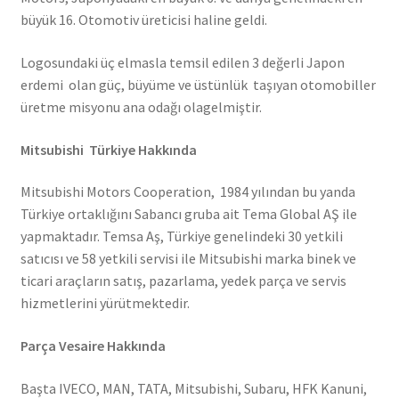
büyük 16. Otomotiv üreticisi haline geldi.
Logosundaki üç elmasla temsil edilen 3 değerli Japon
erdemi olan güç, büyüme ve üstünlük taşıyan otomobiller
üretme misyonu ana odağı olagelmiştir.
Mitsubishi Türkiye Hakkında
Mitsubishi Motors Cooperation, 1984 yılından bu yanda
Türkiye ortaklığını Sabancı gruba ait Tema Global AŞ ile
yapmaktadır. Temsa Aş, Türkiye genelindeki 30 yetkili
satıcısı ve 58 yetkili servisi ile Mitsubishi marka binek ve
ticari araçların satış, pazarlama, yedek parça ve servis
hizmetlerini yürütmektedir.
Parça Vesaire Hakkında
Başta IVECO, MAN, TATA, Mitsubishi, Subaru, HFK Kanuni,