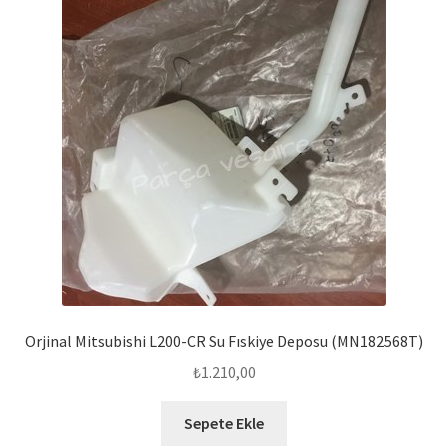
Orjinal Mitsubishi L200-CR Su Fıskiye Deposu (MN182568T)
₺
1.210,00
Sepete Ekle