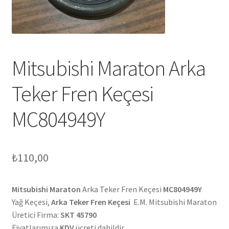
Mitsubishi Maraton Arka
Teker Fren Keçesi
MC804949Y
₺
110,00
Mitsubishi Maraton
Arka Teker Fren Keçesi
MC804949Y
Yağ Keçesi,
Arka Teker Fren Keçesi
E.M. Mitsubishi Maraton
Üretici Firma:
SKT 45790
Fiyatlarımıza
KDV
ücreti dahildir