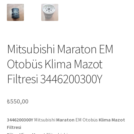
Mitsubishi Maraton EM
Otobüs Klima Mazot
Filtresi 3446200300Y
₺
550,00
3446200300Y
Mitsubishi
Maraton
EM Otobüs
Klima Mazot
Filtresi