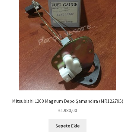
Mitsubishi L200 Magnum Depo Şamandıra (MR122795)
₺
1.980,00
Sepete Ekle