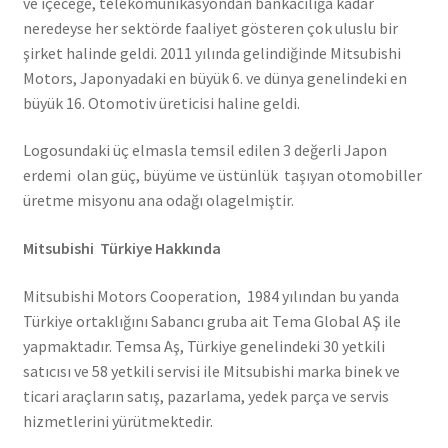
ve içeceğe, telekomünikasyondan bankacılığa kadar
neredeyse her sektörde faaliyet gösteren çok uluslu bir
şirket halinde geldi. 2011 yılında gelindiğinde Mitsubishi
Motors, Japonyadaki en büyük 6. ve dünya genelindeki en
büyük 16. Otomotiv üreticisi haline geldi.
Logosundaki üç elmasla temsil edilen 3 değerli Japon
erdemi olan güç, büyüme ve üstünlük taşıyan otomobiller
üretme misyonu ana odağı olagelmiştir.
Mitsubishi Türkiye Hakkında
Mitsubishi Motors Cooperation, 1984 yılından bu yanda
Türkiye ortaklığını Sabancı gruba ait Tema Global AŞ ile
yapmaktadır. Temsa Aş, Türkiye genelindeki 30 yetkili
satıcısı ve 58 yetkili servisi ile Mitsubishi marka binek ve
ticari araçların satış, pazarlama, yedek parça ve servis
hizmetlerini yürütmektedir.