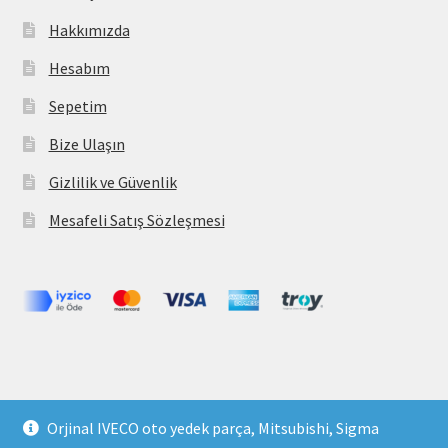
Hakkımızda
Hesabım
Sepetim
Bize Ulaşın
Gizlilik ve Güvenlik
Mesafeli Satış Sözleşmesi
Copyright 2021 © parcavs.com Tüm hakları saklıdır. Kredi
Orjinal IVECO oto yedek parça, Mitsubishi, Sigma