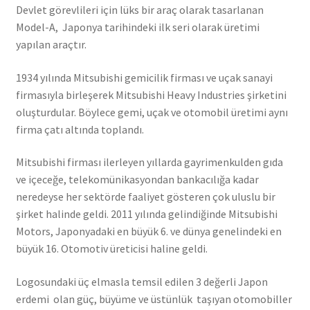
Devlet görevlileri için lüks bir araç olarak tasarlanan
Model-A, Japonya tarihindeki ilk seri olarak üretimi
yapılan araçtır.
1934 yılında Mitsubishi gemicilik firması ve uçak sanayi
firmasıyla birleşerek Mitsubishi Heavy Industries şirketini
oluşturdular. Böylece gemi, uçak ve otomobil üretimi aynı
firma çatı altında toplandı.
Mitsubishi firması ilerleyen yıllarda gayrimenkulden gıda
ve içeceğe, telekomünikasyondan bankacılığa kadar
neredeyse her sektörde faaliyet gösteren çok uluslu bir
şirket halinde geldi. 2011 yılında gelindiğinde Mitsubishi
Motors, Japonyadaki en büyük 6. ve dünya genelindeki en
büyük 16. Otomotiv üreticisi haline geldi.
Logosundaki üç elmasla temsil edilen 3 değerli Japon
erdemi olan güç, büyüme ve üstünlük taşıyan otomobiller