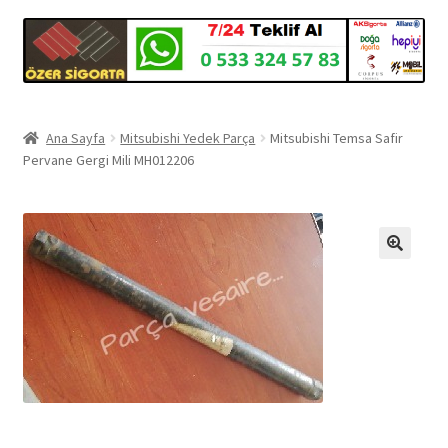
Ana Sayfa
Mitsubishi Yedek Parça
Mitsubishi Temsa Safir
Pervane Gergi Mili MH012206