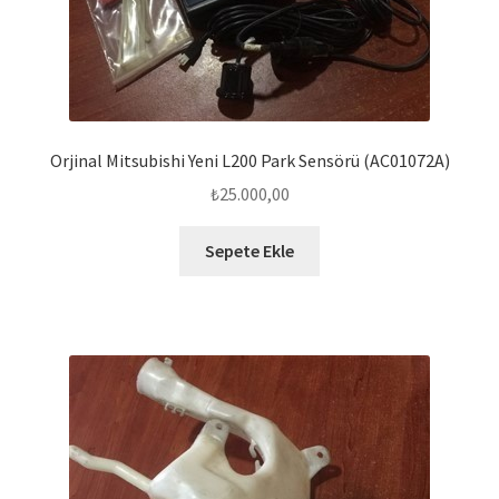
Orjinal Mitsubishi Yeni L200 Park Sensörü (AC01072A)
₺
25.000,00
Sepete Ekle