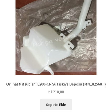
Orjinal Mitsubishi L200-CR Su Fıskiye Deposu (MN182568T)
₺
1.210,00
Sepete Ekle