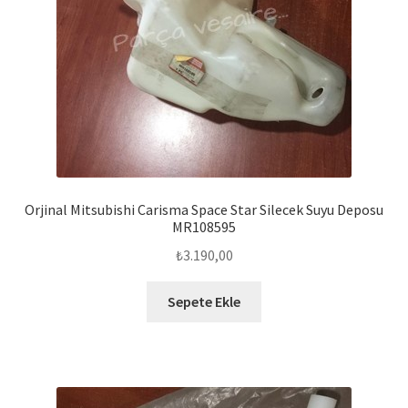
Orjinal Mitsubishi Carisma Space Star Silecek Suyu Deposu
MR108595
₺
3.190,00
Sepete Ekle