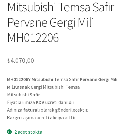
Mitsubishi Temsa Safir
Pervane Gergi Mili
MH012206
₺
4.070,00
MH012206Y
Mitsubishi
Temsa Safir
Pervane Gergi Mili
Mil.Kasnak Gergi
Mitsubishi
Temsa
Mitsubishi
Safir
Fiyatlarımıza
KDV
ücreti dahildir
Adınıza
faturalı
olarak gönderilecektir.
Kargo
taşıma ücreti
alıcıya
aittir.
2 adet stokta