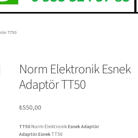
ptör TT50
Norm Elektronik Esnek
Adaptör TT50
₺
550,00
TT50
Norm Elektronik
Esnek Adaptör
Adaptör.Esnek
TT50