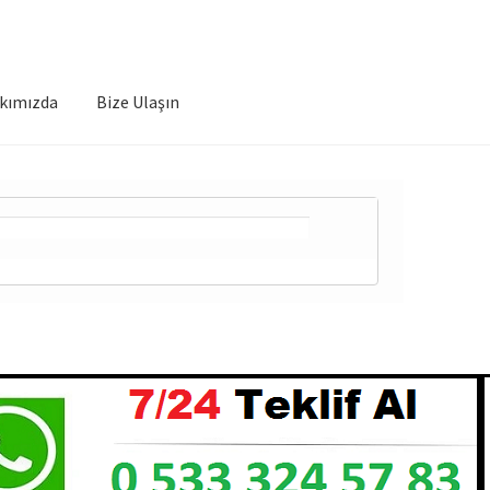
kımızda
Bize Ulaşın