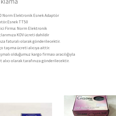
ıklama
 Norm Elektronik Esnek Adaptör
ptör.Esnek TT50
ici Firma: Norm Elektronik
tlarımıza KDV ücreti dahildir
ıza faturalı olarak gönderilecektir.
o taşıma ücreti alıcıya aittir.
şmalı olduğumuz kargo firması aracılığıyla
t alıcı olarak tarafınıza gönderilecektir.