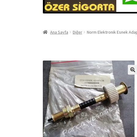
Ana Sayfa
Diğer
Norm Elektronik Esnek Ada