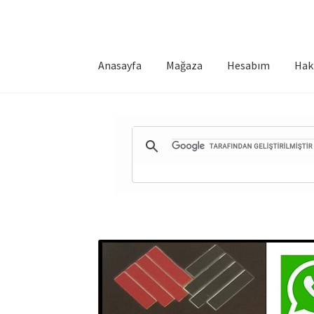
Anasayfa
Mağaza
Hesabım
Hak