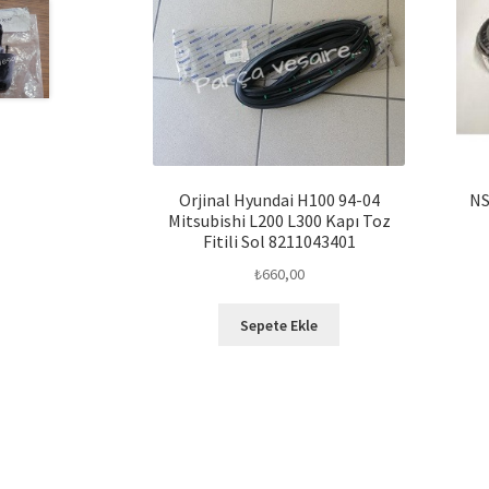
Orjinal Hyundai H100 94-04
NS
Mitsubishi L200 L300 Kapı Toz
Fitili Sol 8211043401
₺
660,00
Sepete Ekle