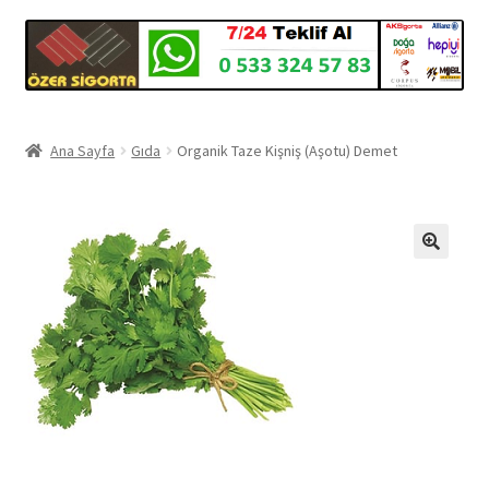
Ana Sayfa
Gıda
Organik Taze Kişniş (Aşotu) Demet