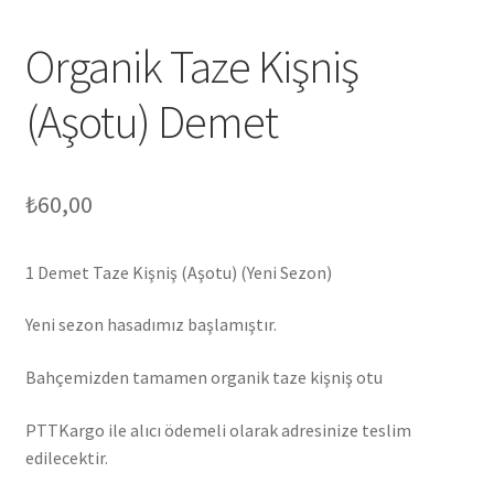
Organik Taze Kişniş
(Aşotu) Demet
₺
60,00
1 Demet Taze Kişniş (Aşotu) (Yeni Sezon)
Yeni sezon hasadımız başlamıştır.
Bahçemizden tamamen organik taze kişniş otu
PTTKargo ile alıcı ödemeli olarak adresinize teslim
edilecektir.