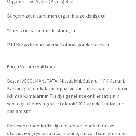
Organik Taze Aşotu (Kişniş) Bağ
Bahçemizden tamamen organik taze kişniş otu
Yeni sezon hasadımız başlamıştır.
PTTKargo ile alıcı ödemeli olarak gönderilecektir.
Parça Vesaire Hakkında
Başta IVECO, MAN, TATA, Mitsubishi, Subaru, HFK Kanuni,
Karsan gibi markaların orjinal ve yan sanayi parçalarının ve
İklimsa klimalarının Türkiye genelinde online satışının
yapıldığı bir alışveriş sitesi olarak 2021 yılında faaliyetine
başlamıştır.
İlerleyen dönemlerde diğer otomotiv markalarını ve
otomotiv dışı yedek parça, makine, ikince el sanayi ürünleri