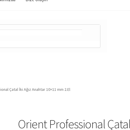
ional Çatal İki Ağız Anahtar 10×11 mm 2.El
Orient Professional Çata