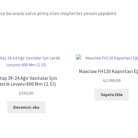
ce bu ürünü satın almış olan müşteriler yorum yapabilir.
Maxclaw FH120 Kaportacı Eğ
taş 39-24 Ağır Vasıtalar İçin
₺
2.999,99
astik Levyesi 600 Mm (2. El)
₺
350,00
Sepete Ekle
Devamını oku