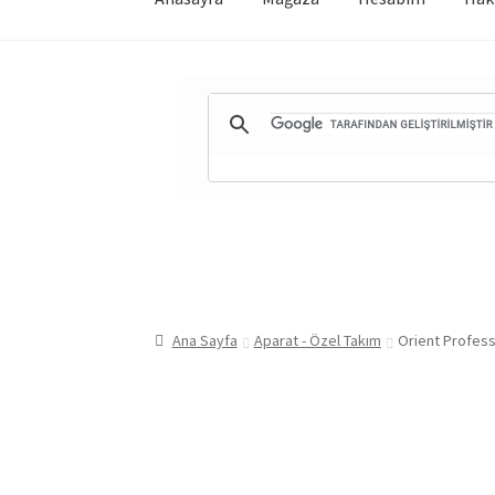
Ana Sayfa
Aparat - Özel Takım
Orient Profess