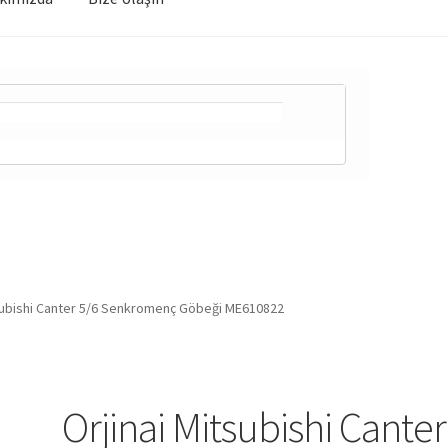
tsubishi Canter 5/6 Senkromenç Göbeği ME610822
Orjinai Mitsubishi Canter