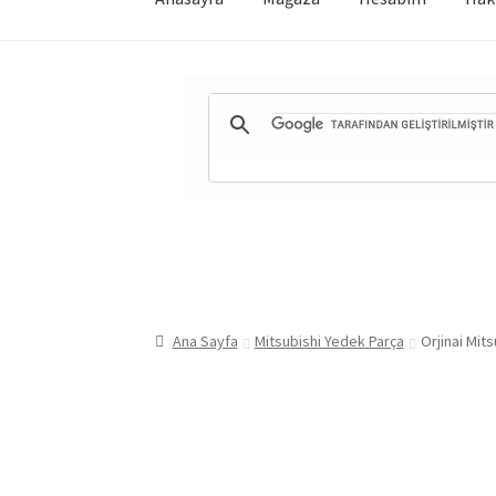
Ana Sayfa
Mitsubishi Yedek Parça
Orjinai Mi