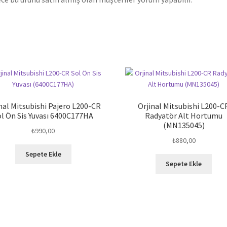
nal Mitsubishi Pajero L200-CR
Orjinal Mitsubishi L200-C
ol Ön Sis Yuvası 6400C177HA
Radyatör Alt Hortumu
(MN135045)
₺
990,00
₺
880,00
Sepete Ekle
Sepete Ekle