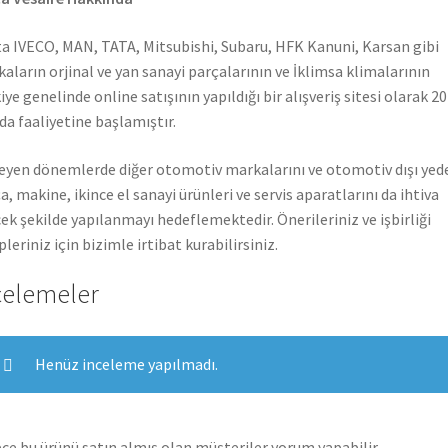
a IVECO, MAN, TATA, Mitsubishi, Subaru, HFK Kanuni, Karsan gibi
aların orjinal ve yan sanayi parçalarının ve İklimsa klimalarının
iye genelinde online satışının yapıldığı bir alışveriş sitesi olarak 2
nda faaliyetine başlamıştır.
leyen dönemlerde diğer otomotiv markalarını ve otomotiv dışı yed
a, makine, ikince el sanayi ürünleri ve servis aparatlarını da ihtiva
ek şekilde yapılanmayı hedeflemektedir. Önerileriniz ve işbirliği
pleriniz için bizimle irtibat kurabilirsiniz.
celemeler
Henüz inceleme yapılmadı.
ce bu ürünü satın almış olan müşteriler yorum yapabilir.