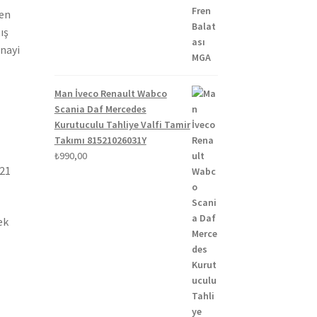
₺1.300,00.
fiyat:
ten
₺1.100,00.
ış
anayi
Man İveco Renault Wabco
Scania Daf Mercedes
Kurutuculu Tahliye Valfi Tamir
Takımı 81521026031Y
₺
990,00
021
ek