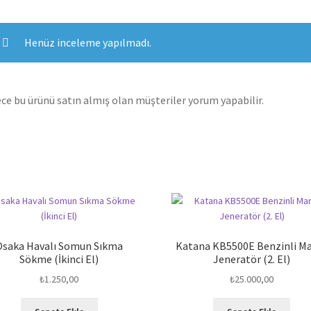
Henüz inceleme yapılmadı.
ce bu ürünü satın almış olan müşteriler yorum yapabilir.
Osaka Havalı Somun Sıkma
Katana KB5500E Benzinli Ma
Sökme (İkinci El)
Jeneratör (2. El)
₺
1.250,00
₺
25.000,00