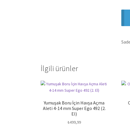
Sade
İlgili ürünler
Yumuşak Boru İçin Havşa Açma
Aleti 4-14 mm Super Ego 492 (2.
El)
₺
499,99