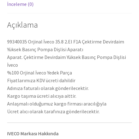
İnceleme (0)
Açıklama
99340035 Orjinal İveco 35.8 2.El F1A Çektirme Devirdaim
Yüksek Basınç Pompa Dişlisi Aparatı
Aparat. Çektirme Devirdaim Yüksek Basınç Pompa Dişlisi
İveco
%100 Orjinal İveco Yedek Parça
Fiyatlarımıza KDV ücreti dahildir
Adınıza faturalı olarak gönderilecektir.
Kargo taşıma ücreti alıcıya aittir.
Anlaşmalı olduğumuz kargo firması aracılığıyla
Ücret alıcı olarak tarafınıza gönderilecektir.
IVECO Markası Hakkında