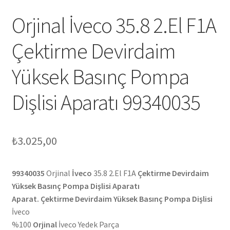
Orjinal İveco 35.8 2.El F1A
Çektirme Devirdaim
Yüksek Basınç Pompa
Dişlisi Aparatı 99340035
₺
3.025,00
99340035
Orjinal
İveco
35.8 2.El F1A
Çektirme Devirdaim
Yüksek Basınç Pompa Dişlisi Aparatı
Aparat. Çektirme Devirdaim Yüksek Basınç Pompa Dişlisi
İveco
%100
Orjinal
İveco Yedek Parça