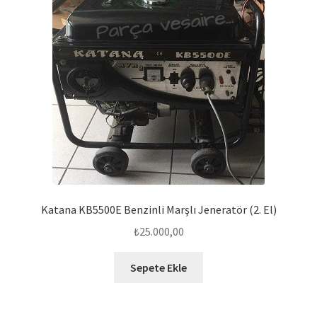
Katana KB5500E Benzinli Marşlı Jeneratör (2. El)
₺
25.000,00
Sepete Ekle