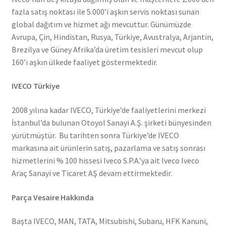
fazla satış noktası ile 5.000’i aşkın servis noktası sunan
global dağıtım ve hizmet ağı mevcuttur. Günümüzde
Avrupa, Çin, Hindistan, Rusya, Türkiye, Avustralya, Arjantin,
Brezilya ve Güney Afrika’da üretim tesisleri mevcut olup
160’ı aşkın ülkede faaliyet göstermektedir.
IVECO Türkiye
2008 yılına kadar IVECO, Türkiye’de faaliyetlerini merkezi
İstanbul’da bulunan Otoyol Sanayi A.Ş. şirketi bünyesinden
yürütmüştür. Bu tarihten sonra Türkiye’de IVECO
markasına ait ürünlerin satış, pazarlama ve satış sonrası
hizmetlerini % 100 hissesi Iveco S.P.A.’ya ait Iveco Iveco
Araç Sanayi ve Ticaret AŞ devam ettirmektedir.
Parça Vesaire Hakkında
Başta IVECO, MAN, TATA, Mitsubishi, Subaru, HFK Kanuni,