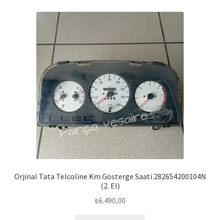
Orjinal Tata Telcoline Km Gösterge Saati 282654200104N
(2. El)
₺
6.490,00