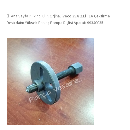
Ana Sayfa
İkinci El
Orjinal İveco 35.8 2.El F1A Çektirme
Devirdaim Yüksek Basınç Pompa Dişlisi Aparatı 99340035