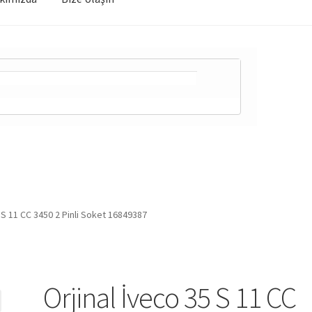
 S 11 CC 3450 2 Pinli Soket 16849387
Orjinal İveco 35 S 11 CC