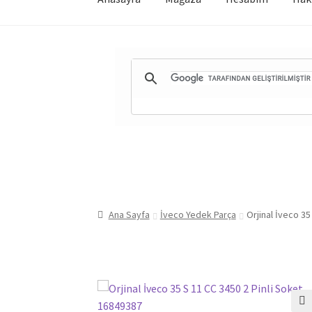
Ana Sayfa
İveco Yedek Parça
Orjinal İveco 35