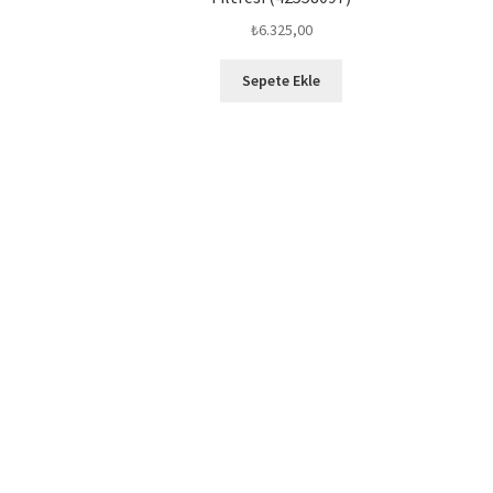
₺
6.325,00
Sepete Ekle