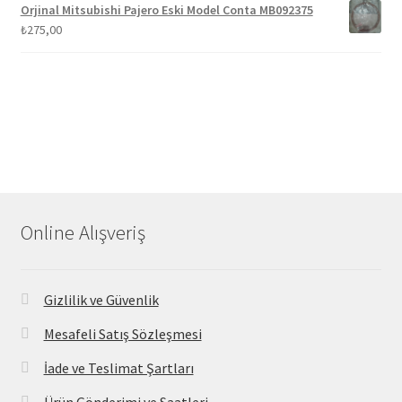
Orjinal Mitsubishi Pajero Eski Model Conta MB092375
₺
275,00
Online Alışveriş
Gizlilik ve Güvenlik
Mesafeli Satış Sözleşmesi
İade ve Teslimat Şartları