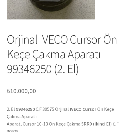
Orjinal IVECO Cursor Ön
Keçe Çakma Aparatı
99346250 (2. El)
₺
10.000,00
2. El
99346250
C.F 30575 Orjinal
IVECO Cursor
Ön Keçe
Çakma Aparatı
Aparat, Cursor 10-13 Ön Keçe Çakma SRR0 (İkinci El)
C.F
30575