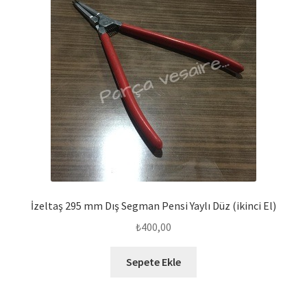
İzeltaş 295 mm Dış Segman Pensi Yaylı Düz (ikinci El)
₺
400,00
Sepete Ekle