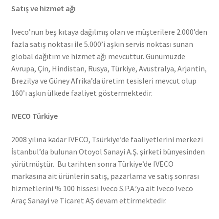
Satış ve hizmet ağı
Iveco’nun beş kıtaya dağılmış olan ve müşterilere 2.000’den
fazla satış noktası ile 5.000’i aşkın servis noktası sunan
global dağıtım ve hizmet ağı mevcuttur. Günümüzde
Avrupa, Çin, Hindistan, Rusya, Türkiye, Avustralya, Arjantin,
Brezilya ve Güney Afrika’da üretim tesisleri mevcut olup
160’ı aşkın ülkede faaliyet göstermektedir.
IVECO Türkiye
2008 yılına kadar IVECO, Tsürkiye’de faaliyetlerini merkezi
İstanbul’da bulunan Otoyol Sanayi A.Ş. şirketi bünyesinden
yürütmüştür. Bu tarihten sonra Türkiye’de IVECO
markasına ait ürünlerin satış, pazarlama ve satış sonrası
hizmetlerini % 100 hissesi Iveco S.P.A.’ya ait Iveco Iveco
Araç Sanayi ve Ticaret AŞ devam ettirmektedir.