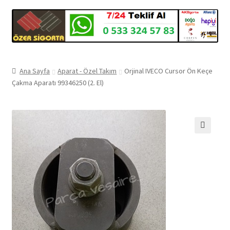
Ana Sayfa
Aparat - Özel Takım
Orjinal IVECO Cursor Ön Keçe
Çakma Aparatı 99346250 (2. El)
🔍