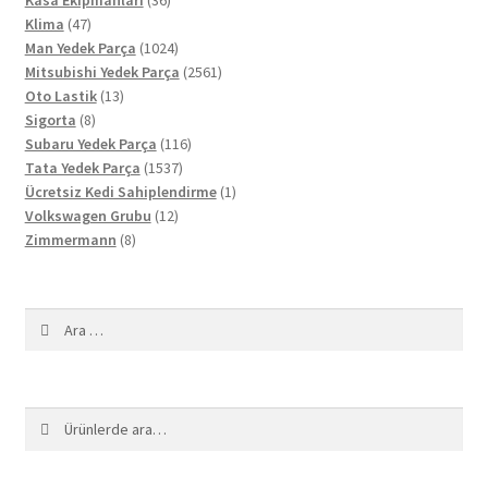
Kasa Ekipmanları
36
47
ürün
Klima
47
ürün
1024
Man Yedek Parça
1024
ürün
2561
Mitsubishi Yedek Parça
2561
13
ürün
Oto Lastik
13
8
ürün
Sigorta
8
ürün
116
Subaru Yedek Parça
116
1537
ürün
Tata Yedek Parça
1537
ürün
1
Ücretsiz Kedi Sahiplendirme
1
12
ürün
Volkswagen Grubu
12
8
ürün
Zimmermann
8
ürün
Arama:
Ara:
Ara