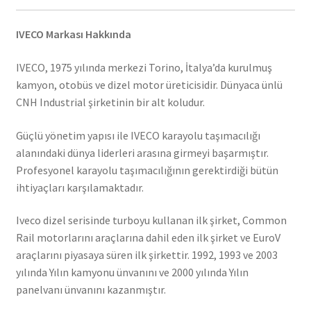
IVECO Markası Hakkında
IVECO, 1975 yılında merkezi Torino, İtalya’da kurulmuş
kamyon, otobüs ve dizel motor üreticisidir. Dünyaca ünlü
CNH Industrial şirketinin bir alt koludur.
Güçlü yönetim yapısı ile IVECO karayolu taşımacılığı
alanındaki dünya liderleri arasına girmeyi başarmıştır.
Profesyonel karayolu taşımacılığının gerektirdiği bütün
ihtiyaçları karşılamaktadır.
Iveco dizel serisinde turboyu kullanan ilk şirket, Common
Rail motorlarını araçlarına dahil eden ilk şirket ve EuroV
araçlarını piyasaya süren ilk şirkettir. 1992, 1993 ve 2003
yılında Yılın kamyonu ünvanını ve 2000 yılında Yılın
panelvanı ünvanını kazanmıştır.