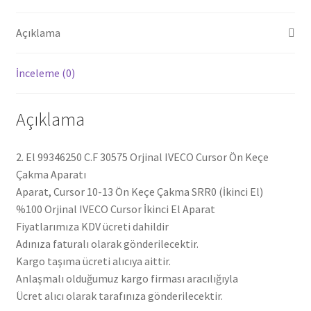
adet
Açıklama
İnceleme (0)
Açıklama
2. El 99346250 C.F 30575 Orjinal IVECO Cursor Ön Keçe
Çakma Aparatı
Aparat, Cursor 10-13 Ön Keçe Çakma SRR0 (İkinci El)
%100 Orjinal IVECO Cursor İkinci El Aparat
Fiyatlarımıza KDV ücreti dahildir
Adınıza faturalı olarak gönderilecektir.
Kargo taşıma ücreti alıcıya aittir.
Anlaşmalı olduğumuz kargo firması aracılığıyla
Ücret alıcı olarak tarafınıza gönderilecektir.