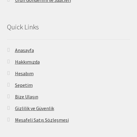
Ürün Gönderimi ve Saatleri
Quick Links
Anasayfa
Hakkımızda
Hesabım
Sepetim
Bize Ulaşın
Gizlilik ve Güvenlik
Mesafeli Satış Sözleşmesi