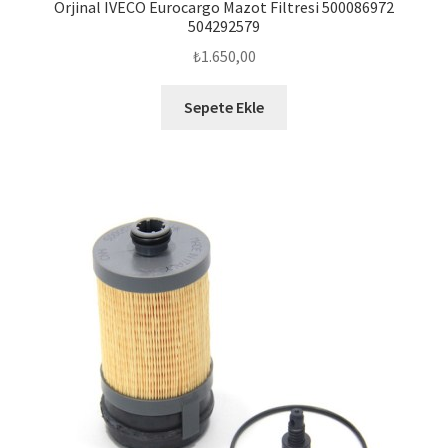
Orjinal IVECO Eurocargo Mazot Filtresi 500086972
504292579
₺
1.650,00
Sepete Ekle