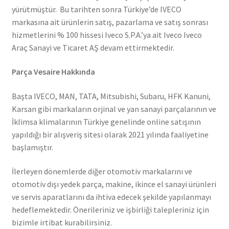
yürütmüştür. Bu tarihten sonra Türkiye’de IVECO
markasına ait ürünlerin satış, pazarlama ve satış sonrası
hizmetlerini % 100 hissesi Iveco S.P.A.’ya ait Iveco Iveco
Araç Sanayi ve Ticaret AŞ devam ettirmektedir.
Parça Vesaire Hakkında
Başta IVECO, MAN, TATA, Mitsubishi, Subaru, HFK Kanuni,
Karsan gibi markaların orjinal ve yan sanayi parçalarının ve
İklimsa klimalarının Türkiye genelinde online satışının
yapıldığı bir alışveriş sitesi olarak 2021 yılında faaliyetine
başlamıştır.
İlerleyen dönemlerde diğer otomotiv markalarını ve
otomotiv dışı yedek parça, makine, ikince el sanayi ürünleri
ve servis aparatlarını da ihtiva edecek şekilde yapılanmayı
hedeflemektedir. Önerileriniz ve işbirliği talepleriniz için
bizimle irtibat kurabilirsiniz.