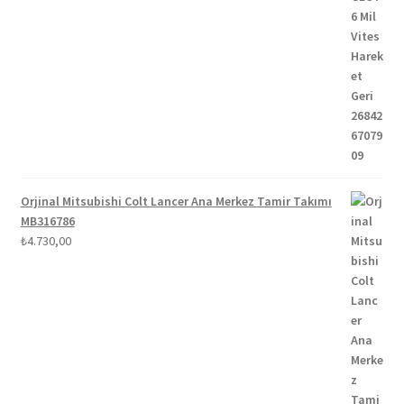
Orjinal Mitsubishi Colt Lancer Ana Merkez Tamir Takımı
MB316786
₺
4.730,00