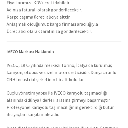
Fiyatlarımıza KDV ücreti dahildir
Adınıza faturalı olarak gönderilecektir.
Kargo taşıma ücreti alıcıya aittir.
Anlaşmalı olduğumuz kargo firması aracılığıyla
Ücret alıcı olarak tarafınıza gönderilecektir.
IVECO Markası Hakkında
IVECO, 1975 yılında merkezi Torino, İtalya’da kurulmuş
kamyon, otobüs ve dizel motor üreticisidir. Dünyaca ünlü
CNH Industrial şirketinin bir alt koludur.
Güçlü yönetim yapısı ile IVECO karayolu taşımacılığı
alanındaki dünya liderleri arasına girmeyi başarmıştır.
Profesyonel karayolu taşımacılığının gerektirdiği bütün
ihtiyaçları karşılamaktadır.
Iveco dizel serisinde turboyu kullanan ilk şirket, Common