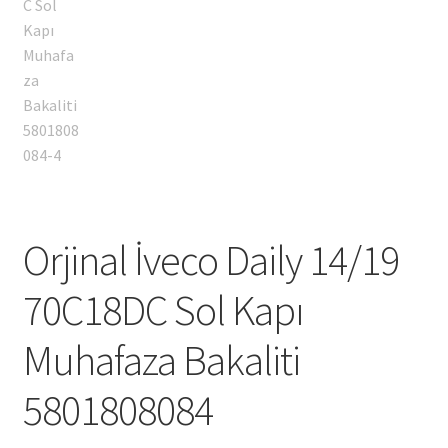
Orjinal İveco Daily 14/19
70C18DC Sol Kapı
Muhafaza Bakaliti
5801808084