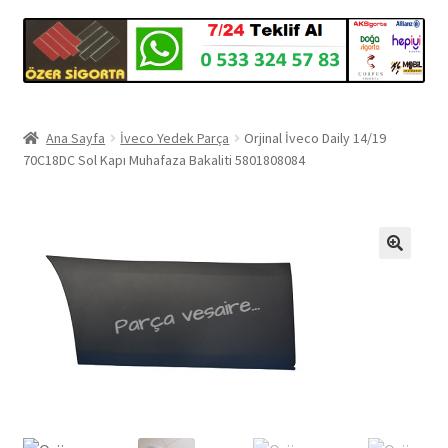
Ana Sayfa
İveco Yedek Parça
Orjinal İveco Daily 14/19
70C18DC Sol Kapı Muhafaza Bakaliti 5801808084
🔍