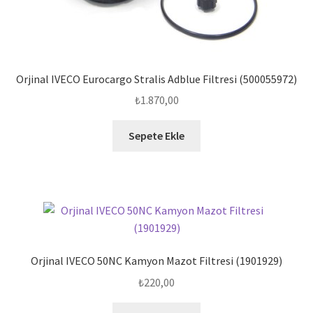
Orjinal IVECO Eurocargo Stralis Adblue Filtresi (500055972)
₺
1.870,00
Sepete Ekle
Orjinal IVECO 50NC Kamyon Mazot Filtresi (1901929)
₺
220,00