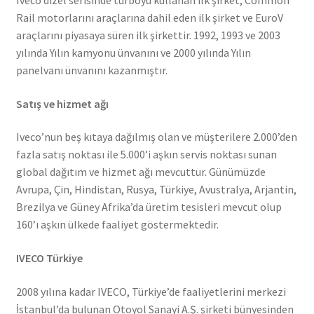
Rail motorlarını araçlarına dahil eden ilk şirket ve EuroV
araçlarını piyasaya süren ilk şirkettir. 1992, 1993 ve 2003
yılında Yılın kamyonu ünvanını ve 2000 yılında Yılın
panelvanı ünvanını kazanmıştır.
Satış ve hizmet ağı
Iveco’nun beş kıtaya dağılmış olan ve müşterilere 2.000’den
fazla satış noktası ile 5.000’i aşkın servis noktası sunan
global dağıtım ve hizmet ağı mevcuttur. Günümüzde
Avrupa, Çin, Hindistan, Rusya, Türkiye, Avustralya, Arjantin,
Brezilya ve Güney Afrika’da üretim tesisleri mevcut olup
160’ı aşkın ülkede faaliyet göstermektedir.
IVECO Türkiye
2008 yılına kadar IVECO, Türkiye’de faaliyetlerini merkezi
İstanbul’da bulunan Otoyol Sanayi A.Ş. şirketi bünyesinden