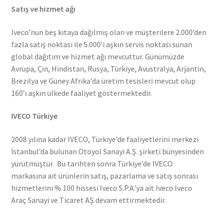
Satış ve hizmet ağı
Iveco’nun beş kıtaya dağılmış olan ve müşterilere 2.000’den
fazla satış noktası ile 5.000’i aşkın servis noktası sunan
global dağıtım ve hizmet ağı mevcuttur. Günümüzde
Avrupa, Çin, Hindistan, Rusya, Türkiye, Avustralya, Arjantin,
Brezilya ve Güney Afrika’da üretim tesisleri mevcut olup
160’ı aşkın ülkede faaliyet göstermektedir.
IVECO Türkiye
2008 yılına kadar IVECO, Türkiye’de faaliyetlerini merkezi
İstanbul’da bulunan Otoyol Sanayi A.Ş. şirketi bünyesinden
yürütmüştür. Bu tarihten sonra Türkiye’de IVECO
markasına ait ürünlerin satış, pazarlama ve satış sonrası
hizmetlerini % 100 hissesi Iveco S.P.A.’ya ait Iveco Iveco
Araç Sanayi ve Ticaret AŞ devam ettirmektedir.