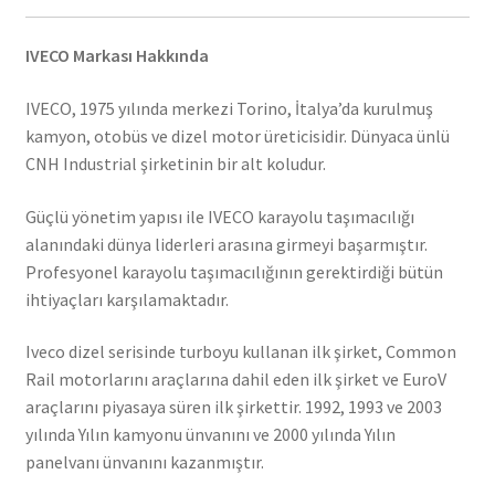
IVECO Markası Hakkında
IVECO, 1975 yılında merkezi Torino, İtalya’da kurulmuş
kamyon, otobüs ve dizel motor üreticisidir. Dünyaca ünlü
CNH Industrial şirketinin bir alt koludur.
Güçlü yönetim yapısı ile IVECO karayolu taşımacılığı
alanındaki dünya liderleri arasına girmeyi başarmıştır.
Profesyonel karayolu taşımacılığının gerektirdiği bütün
ihtiyaçları karşılamaktadır.
Iveco dizel serisinde turboyu kullanan ilk şirket, Common
Rail motorlarını araçlarına dahil eden ilk şirket ve EuroV
araçlarını piyasaya süren ilk şirkettir. 1992, 1993 ve 2003
yılında Yılın kamyonu ünvanını ve 2000 yılında Yılın
panelvanı ünvanını kazanmıştır.