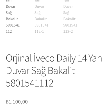
Orjinal İveco Daily 14 Yan
Duvar Sağ Bakalit
5801541112
₺
1.100,00