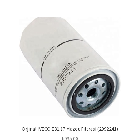
Orjinal IVECO E31.17 Mazot Filtresi (2992241)
₺
935,00