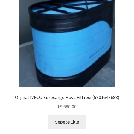
Orjinal IVECO Eurocargo Hava Filtresi (5801647688)
₺
9.680,00
Sepete Ekle