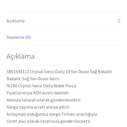
5801541112
adet
Açıklama
İnceleme (0)
Açıklama
5801541112 Orjinal İveco Daily 14 Yan Duvar Sağ Bakalit
Bakalit. Sağ Yan Duvar İveco
%100 Orjinal İveco Daily Yedek Parça
Fiyatlarımıza KDV ücreti dahildir
Adınıza faturalı olarak gönderilecektir.
Kargo taşıma ücreti alıcıya aittir.
Anlaşmalı olduğumuz kargo firması aracılığıyla
Ücret alıcı olarak tarafınıza gönderilecektir.