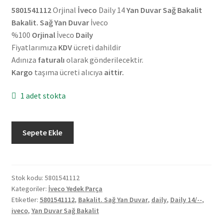
5801541112
Orjinal
İveco
Daily 14
Yan Duvar Sağ Bakalit
Bakalit. Sağ Yan Duvar
İveco
%100
Orjinal
İveco
Daily
Fiyatlarımıza
KDV
ücreti dahildir
Adınıza
faturalı
olarak gönderilecektir.
Kargo
taşıma ücreti alıcıya
aittir.
1 adet stokta
Orjinal
Sepete Ekle
İveco
Daily
14
Yan
Stok kodu:
5801541112
Kategoriler:
İveco Yedek Parça
Duvar
Etiketler:
5801541112
,
Bakalit. Sağ Yan Duvar
,
daily
,
Daily 14/--
,
Sağ
iveco
,
Yan Duvar Sağ Bakalit
Bakalit