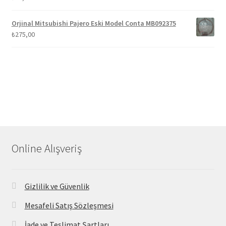
Orjinal Mitsubishi Pajero Eski Model Conta MB092375
₺
275,00
Online Alışveriş
Gizlilik ve Güvenlik
Mesafeli Satış Sözleşmesi
İade ve Teslimat Şartları