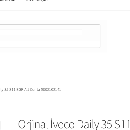
aily 35 S11 EGR Alt Conta 5802102141
Orjinal İveco Daily 35 S1