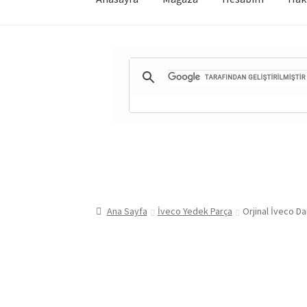
Ana Sayfa
İveco Yedek Parça
Orjinal İveco D