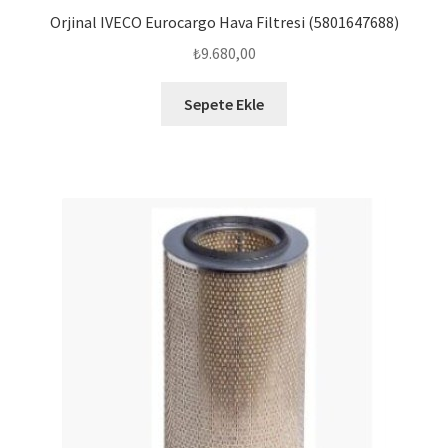
Orjinal IVECO Eurocargo Hava Filtresi (5801647688)
₺
9.680,00
Sepete Ekle