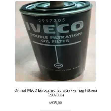
Orjinal IVECO Eurocargo, Eurotrakker Yağ Filtresi
(2997305)
₺
935,00