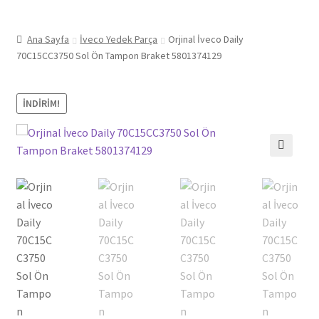
Ana Sayfa
İveco Yedek Parça
Orjinal İveco Daily
70C15CC3750 Sol Ön Tampon Braket 5801374129
İNDIRIM!
🔍