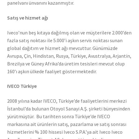
panelvanı ünvanını kazanmıştır.
Satış ve hizmet ağı
Iveco’nun beş kıtaya dağılmış olan ve müşterilere 2.000’den
fazla satış noktası ile 5.000’i aşkın servis noktası sunan
global dağıtım ve hizmet ağı mevcuttur. Günümüzde
Avrupa, Çin, Hindistan, Rusya, Türkiye, Avustralya, Arjantin,
Brezilya ve Güney Afrika’da üretim tesisleri mevcut olup
160’ı aşkın ülkede faaliyet göstermektedir.
IVECO Türkiye
2008 yılına kadar IVECO, Türkiye’de faaliyetlerini merkezi
İstanbul’da bulunan Otoyol Sanayi A.Ş. şirketi bünyesinden
yürütmüştür. Bu tarihten sonra Türkiye’de IVECO
markasına ait ürünlerin satış, pazarlama ve satış sonrası
hizmetlerini % 100 hissesi Iveco S.P.A.’ya ait Iveco Iveco