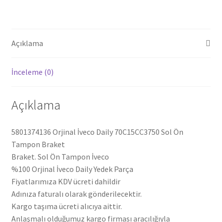
5801374129
adet
Açıklama
İnceleme (0)
Açıklama
5801374136 Orjinal İveco Daily 70C15CC3750 Sol Ön
Tampon Braket
Braket. Sol Ön Tampon İveco
%100 Orjinal İveco Daily Yedek Parça
Fiyatlarımıza KDV ücreti dahildir
Adınıza faturalı olarak gönderilecektir.
Kargo taşıma ücreti alıcıya aittir.
Anlaşmalı olduğumuz kargo firması aracılığıyla