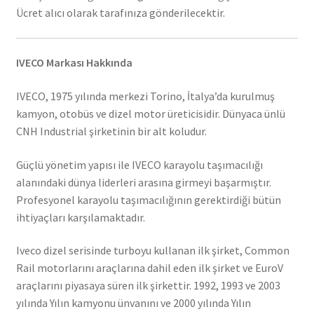
Ücret alıcı olarak tarafınıza gönderilecektir.
IVECO Markası Hakkında
IVECO, 1975 yılında merkezi Torino, İtalya’da kurulmuş
kamyon, otobüs ve dizel motor üreticisidir. Dünyaca ünlü
CNH Industrial şirketinin bir alt koludur.
Güçlü yönetim yapısı ile IVECO karayolu taşımacılığı
alanındaki dünya liderleri arasına girmeyi başarmıştır.
Profesyonel karayolu taşımacılığının gerektirdiği bütün
ihtiyaçları karşılamaktadır.
Iveco dizel serisinde turboyu kullanan ilk şirket, Common
Rail motorlarını araçlarına dahil eden ilk şirket ve EuroV
araçlarını piyasaya süren ilk şirkettir. 1992, 1993 ve 2003
yılında Yılın kamyonu ünvanını ve 2000 yılında Yılın