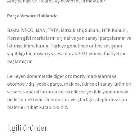
Araç Sanayi ve Ticaret AŞ devam ettirmektedir.
Parça Vesaire Hakkında
Başta IVECO, MAN, TATA, Mitsubishi, Subaru, HFK Kanuni,
Karsan gibi markaların orjinal ve yan sanayi parçalarının ve
İklimsa klimalarının Türkiye genelinde online satışının
yapıldığı bir alışveriş sitesi olarak 2021 yılında faaliyetine
başlamıştır.
İlerleyen dönemlerde diğer otomotiv markalarını ve
otomotiv dışı yedek parça, makine, ikince el sanayi ürünleri
ve servis aparatlarını da ihtiva edecek şekilde yapılanmayı
hedeflemektedir. Önerileriniz ve işbirliği talepleriniz için
bizimle irtibat kurabilirsiniz.
İlgili ürünler