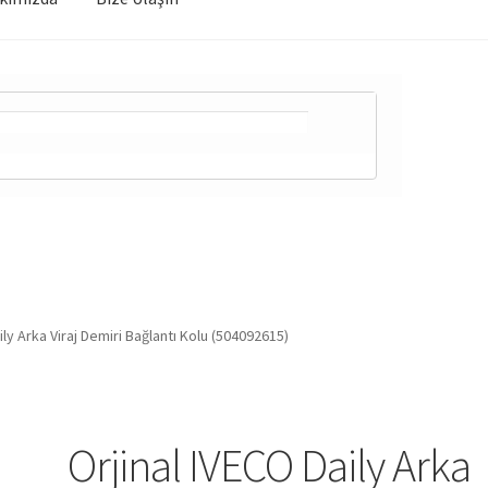
ily Arka Viraj Demiri Bağlantı Kolu (504092615)
Orjinal IVECO Daily Arka