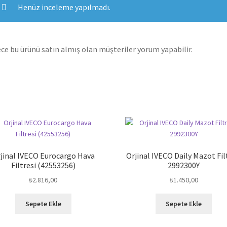
Henüz inceleme yapılmadı.
ce bu ürünü satın almış olan müşteriler yorum yapabilir.
jinal IVECO Eurocargo Hava
Orjinal IVECO Daily Mazot Fil
Filtresi (42553256)
2992300Y
₺
2.816,00
₺
1.450,00
Sepete Ekle
Sepete Ekle