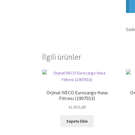
Sade
İlgili ürünler
Orjinal IVECO Eurocargo Hava
Or
Filtresi (1907553)
₺
1.815,00
Sepete Ekle