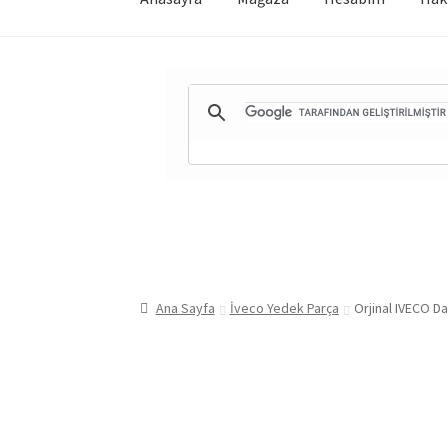
Ana Sayfa
İveco Yedek Parça
Orjinal IVECO Da