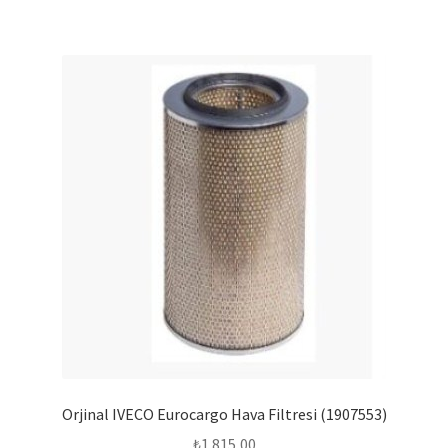
Orjinal IVECO Eurocargo Hava Filtresi (1907553)
₺
1.815,00