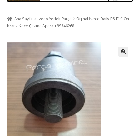
Ana Sayfa
İveco Yedek Parça
Orjinal İveco Daily E6-F1C Ön
Krank Keçe Çakma Aparatı 99346268