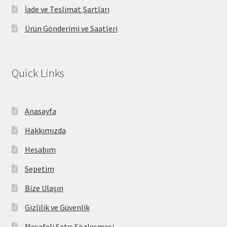
İade ve Teslimat Şartları
Ürün Gönderimi ve Saatleri
Quick Links
Anasayfa
Hakkımızda
Hesabım
Sepetim
Bize Ulaşın
Gizlilik ve Güvenlik
Mesafeli Satış Sözleşmesi