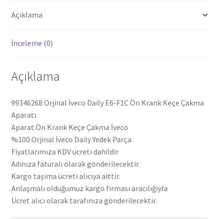
99346268
Açıklama
adet
İnceleme (0)
Açıklama
99346268 Orjinal İveco Daily E6-F1C Ön Krank Keçe Çakma
Aparatı
Aparat.Ön Krank Keçe Çakma İveco
%100 Orjinal İveco Daily Yedek Parça
Fiyatlarımıza KDV ücreti dahildir
Adınıza faturalı olarak gönderilecektir.
Kargo taşıma ücreti alıcıya aittir.
Anlaşmalı olduğumuz kargo firması aracılığıyla
Ücret alıcı olarak tarafınıza gönderilecektir.