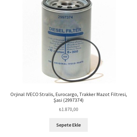
Orjinal IVECO Stralis, Eurocargo, Trakker Mazot Filtresi,
Şasi (2997374)
₺
1.870,00
Sepete Ekle