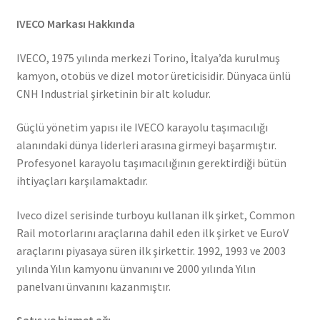
IVECO Markası Hakkında
IVECO, 1975 yılında merkezi Torino, İtalya’da kurulmuş
kamyon, otobüs ve dizel motor üreticisidir. Dünyaca ünlü
CNH Industrial şirketinin bir alt koludur.
Güçlü yönetim yapısı ile IVECO karayolu taşımacılığı
alanındaki dünya liderleri arasına girmeyi başarmıştır.
Profesyonel karayolu taşımacılığının gerektirdiği bütün
ihtiyaçları karşılamaktadır.
Iveco dizel serisinde turboyu kullanan ilk şirket, Common
Rail motorlarını araçlarına dahil eden ilk şirket ve EuroV
araçlarını piyasaya süren ilk şirkettir. 1992, 1993 ve 2003
yılında Yılın kamyonu ünvanını ve 2000 yılında Yılın
panelvanı ünvanını kazanmıştır.