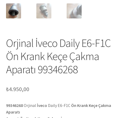
Orjinal İveco Daily E6-F1C
Ön Krank Keçe Çakma
Aparatı 99346268
₺
4.950,00
99346268
Orjinal
İveco
Daily E6-F1C
Ön Krank Keçe Çakma
Aparatı