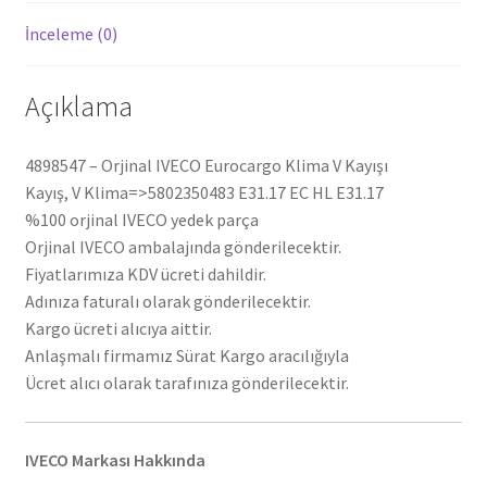
İnceleme (0)
Açıklama
4898547 – Orjinal IVECO Eurocargo Klima V Kayışı
Kayış, V Klima=>5802350483 E31.17 EC HL E31.17
%100 orjinal IVECO yedek parça
Orjinal IVECO ambalajında gönderilecektir.
Fiyatlarımıza KDV ücreti dahildir.
Adınıza faturalı olarak gönderilecektir.
Kargo ücreti alıcıya aittir.
Anlaşmalı firmamız Sürat Kargo aracılığıyla
Ücret alıcı olarak tarafınıza gönderilecektir.
IVECO Markası Hakkında