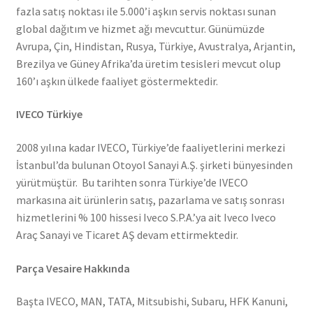
fazla satış noktası ile 5.000’i aşkın servis noktası sunan
global dağıtım ve hizmet ağı mevcuttur. Günümüzde
Avrupa, Çin, Hindistan, Rusya, Türkiye, Avustralya, Arjantin,
Brezilya ve Güney Afrika’da üretim tesisleri mevcut olup
160’ı aşkın ülkede faaliyet göstermektedir.
IVECO Türkiye
2008 yılına kadar IVECO, Türkiye’de faaliyetlerini merkezi
İstanbul’da bulunan Otoyol Sanayi A.Ş. şirketi bünyesinden
yürütmüştür. Bu tarihten sonra Türkiye’de IVECO
markasına ait ürünlerin satış, pazarlama ve satış sonrası
hizmetlerini % 100 hissesi Iveco S.P.A.’ya ait Iveco Iveco
Araç Sanayi ve Ticaret AŞ devam ettirmektedir.
Parça Vesaire Hakkında
Başta IVECO, MAN, TATA, Mitsubishi, Subaru, HFK Kanuni,