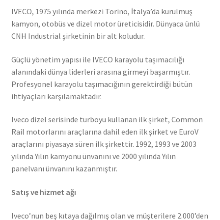
IVECO, 1975 yılında merkezi Torino, İtalya’da kurulmuş
kamyon, otobüs ve dizel motor üreticisidir. Dünyaca ünlü
CNH Industrial şirketinin bir alt koludur.
Güçlü yönetim yapısı ile IVECO karayolu taşımacılığı
alanındaki dünya liderleri arasına girmeyi başarmıştır.
Profesyonel karayolu taşımacığının gerektirdiği bütün
ihtiyaçları karşılamaktadır.
Iveco dizel serisinde turboyu kullanan ilk şirket, Common
Rail motorlarını araçlarına dahil eden ilk şirket ve EuroV
araçlarını piyasaya süren ilk şirkettir. 1992, 1993 ve 2003
yılında Yılın kamyonu ünvanını ve 2000 yılında Yılın
panelvanı ünvanını kazanmıştır.
Satış ve hizmet ağı
Iveco’nun beş kıtaya dağılmış olan ve müşterilere 2.000’den