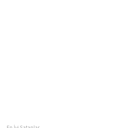
En İyi Satanlar