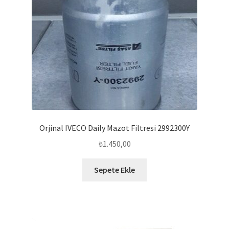
Orjinal IVECO Daily Mazot Filtresi 2992300Y
₺
1.450,00
Sepete Ekle