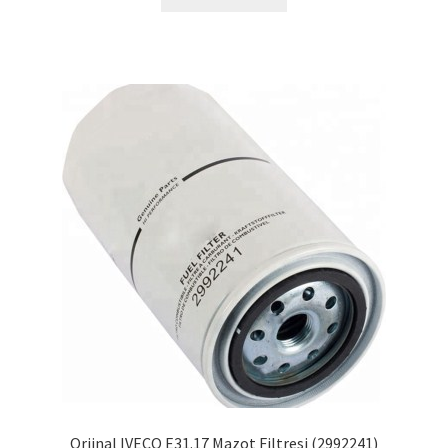
Orjinal IVECO E31.17 Mazot Filtresi (2992241)