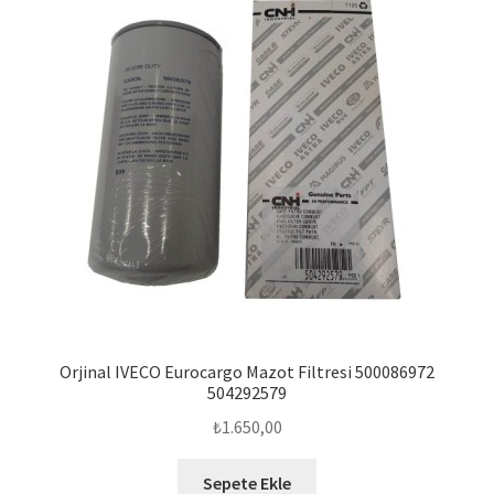
Orjinal IVECO Eurocargo Mazot Filtresi 500086972
504292579
₺
1.650,00
Sepete Ekle