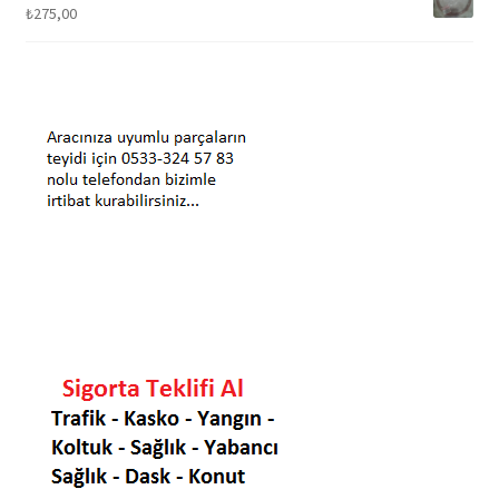
₺
275,00