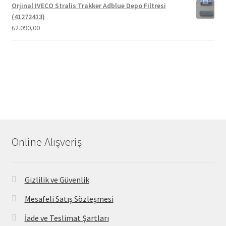
Orjinal IVECO Stralis Trakker Adblue Depo Filtresi
(41272413)
₺
2.090,00
Online Alışveriş
Gizlilik ve Güvenlik
Mesafeli Satış Sözleşmesi
İade ve Teslimat Şartları