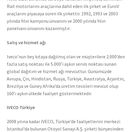
Rail motorlarını araçlarına dahil eden ilk şirket ve EuroV
araçlarını piyasaya süren ilk şirkettir. 1992, 1993 ve 2003
yılında Yılın kamyonu ünvanını ve 2000 yılında Yılın
panelvanı ünvanını kazanmıştır.
Satış ve hizmet ağı
Iveco’nun beş kıtaya dağılmış olan ve müşterilere 2.000’den
fazla satış noktası ile 5.000’i aşkın servis noktası sunan
global dağıtım ve hizmet ağı mevcuttur. Günümüzde
Avrupa, Çin, Hindistan, Rusya, Türkiye, Avustralya, Arjantin,
Brezilya ve Güney Afrika’da üretim tesisleri mevcut olup
160’ı aşkın ülkede faaliyet göstermektedir.
IVECO Türkiye
2008 yılına kadar IVECO, Türkiye’de faaliyetlerini merkezi
İstanbul’da bulunan Otoyol Sanayi A.Ş. şirketi bünyesinden