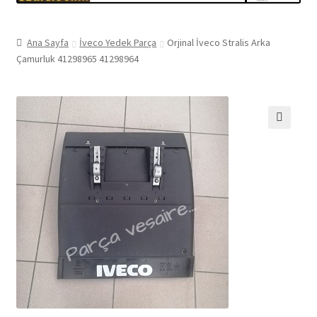
Ana Sayfa
İveco Yedek Parça
Orjinal İveco Stralis Arka
Çamurluk 41298965 41298964
🔍