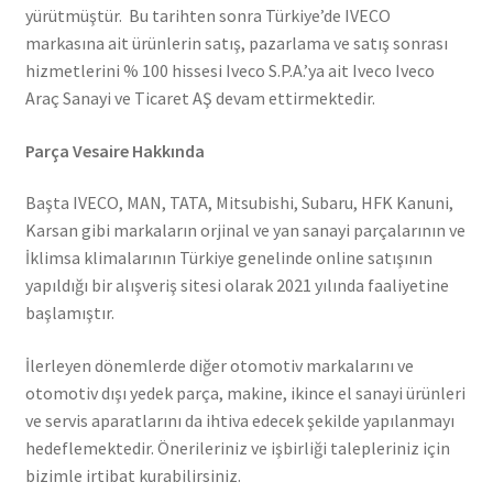
yürütmüştür. Bu tarihten sonra Türkiye’de IVECO
markasına ait ürünlerin satış, pazarlama ve satış sonrası
hizmetlerini % 100 hissesi Iveco S.P.A.’ya ait Iveco Iveco
Araç Sanayi ve Ticaret AŞ devam ettirmektedir.
Parça Vesaire Hakkında
Başta IVECO, MAN, TATA, Mitsubishi, Subaru, HFK Kanuni,
Karsan gibi markaların orjinal ve yan sanayi parçalarının ve
İklimsa klimalarının Türkiye genelinde online satışının
yapıldığı bir alışveriş sitesi olarak 2021 yılında faaliyetine
başlamıştır.
İlerleyen dönemlerde diğer otomotiv markalarını ve
otomotiv dışı yedek parça, makine, ikince el sanayi ürünleri
ve servis aparatlarını da ihtiva edecek şekilde yapılanmayı
hedeflemektedir. Önerileriniz ve işbirliği talepleriniz için
bizimle irtibat kurabilirsiniz.