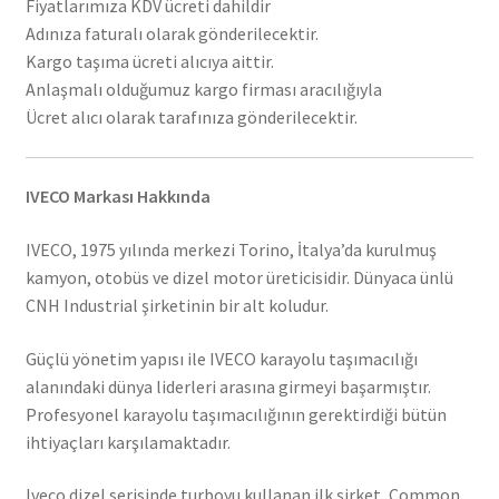
Fiyatlarımıza KDV ücreti dahildir
Adınıza faturalı olarak gönderilecektir.
Kargo taşıma ücreti alıcıya aittir.
Anlaşmalı olduğumuz kargo firması aracılığıyla
Ücret alıcı olarak tarafınıza gönderilecektir.
IVECO Markası Hakkında
IVECO, 1975 yılında merkezi Torino, İtalya’da kurulmuş
kamyon, otobüs ve dizel motor üreticisidir. Dünyaca ünlü
CNH Industrial şirketinin bir alt koludur.
Güçlü yönetim yapısı ile IVECO karayolu taşımacılığı
alanındaki dünya liderleri arasına girmeyi başarmıştır.
Profesyonel karayolu taşımacılığının gerektirdiği bütün
ihtiyaçları karşılamaktadır.
Iveco dizel serisinde turboyu kullanan ilk şirket, Common