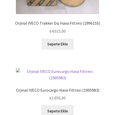
Orjinal IVECO Trakker Dış Hava Filtresi (2996155)
₺
4.015,00
Sepete Ekle
Orjinal IVECO Eurocargo Hava Filtresi (1905983)
₺
1.650,00
Sepete Ekle