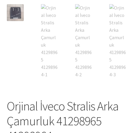
Orjinal İveco Stralis Arka
Çamurluk 41298965