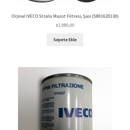
Orjinal IVECO Stralis Mazot Filtresi, Şasi (5801620130)
₺
1.980,00
Sepete Ekle