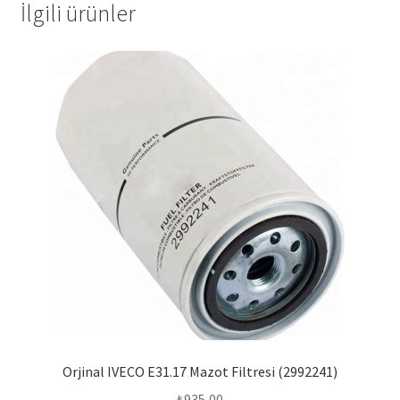
İlgili ürünler
Orjinal IVECO E31.17 Mazot Filtresi (2992241)
₺
935,00