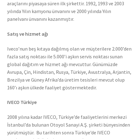
araçlarını piyasaya süren ilk şirkettir. 1992, 1993 ve 2003
yılında Yılın kamyonu ünvanını ve 2000 yılında Yılın
panelvanı ünvanını kazanmıştır.
Satış ve hizmet ağı
Iveco’nun beş kıtaya dağılmış olan ve müşterilere 2.000’den
fazla satış noktası ile 5.000’i aşkın servis noktası sunan
global dağıtım ve hizmet ağı mevcuttur. Günümüzde
Avrupa, Çin, Hindistan, Rusya, Türkiye, Avustralya, Arjantin,
Brezilya ve Güney Afrika’da üretim tesisleri mevcut olup
160’ı aşkın ülkede faaliyet göstermektedir.
IVECO Türkiye
2008 yılına kadar IVECO, Türkiye’de faaliyetlerini merkezi
İstanbul’da bulunan Otoyol Sanayi A.Ş. şirketi bünyesinden
yürütmüştür. Bu tarihten sonra Türkiye’de IVECO