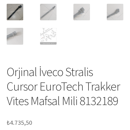
Orjinal İveco Stralis
Cursor EuroTech Trakker
Vites Mafsal Mili 8132189
₺
4.735,50