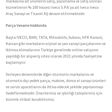
markasına ait ürünlerin satış, pazarlama ve satış sonrası
hizmetlerini % 100 hissesi Iveco S.P.A.’ya ait Iveco Iveco
Araç Sanayi ve Ticaret AŞ devam ettirmektedir.
Parça Vesaire Hakkında
Başta IVECO, MAN, TATA, Mitsubishi, Subaru, HFK Kanuni,
Karsan gibi markaların orjinal ve yan sanayi parçalarının ve
İklimsa klimalarının Türkiye genelinde online satışının
yapıldığı bir alışveriş sitesi olarak 2021 yılında faaliyetine
başlamıştır.
İlerleyen dönemlerde diğer otomotiv markalarını ve
otomotiv dışı yedek parça, makine, ikince el sanayi ürünleri
ve servis aparatlarını da ihtiva edecek şekilde yapılanmayı
hedeflemektedir. Önerileriniz ve işbirliği talepleriniz için
bizimle irtibat kurabilirsiniz.