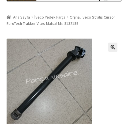
Ana Sayfa
İveco Yedek Parça
Orjinal İveco Stralis Cursor
EuroTech Trakker Vites Mafsal Mili 8132189