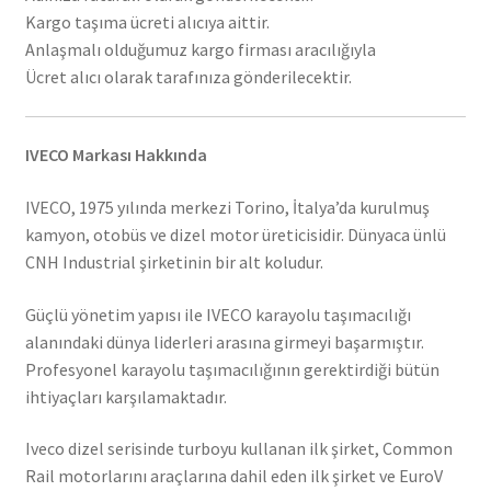
Kargo taşıma ücreti alıcıya aittir.
Anlaşmalı olduğumuz kargo firması aracılığıyla
Ücret alıcı olarak tarafınıza gönderilecektir.
IVECO Markası Hakkında
IVECO, 1975 yılında merkezi Torino, İtalya’da kurulmuş
kamyon, otobüs ve dizel motor üreticisidir. Dünyaca ünlü
CNH Industrial şirketinin bir alt koludur.
Güçlü yönetim yapısı ile IVECO karayolu taşımacılığı
alanındaki dünya liderleri arasına girmeyi başarmıştır.
Profesyonel karayolu taşımacılığının gerektirdiği bütün
ihtiyaçları karşılamaktadır.
Iveco dizel serisinde turboyu kullanan ilk şirket, Common
Rail motorlarını araçlarına dahil eden ilk şirket ve EuroV