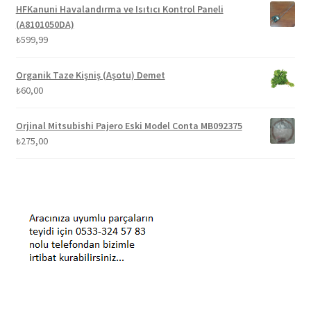
HFKanuni Havalandırma ve Isıtıcı Kontrol Paneli
(A8101050DA)
₺
599,99
Organik Taze Kişniş (Aşotu) Demet
₺
60,00
Orjinal Mitsubishi Pajero Eski Model Conta MB092375
₺
275,00