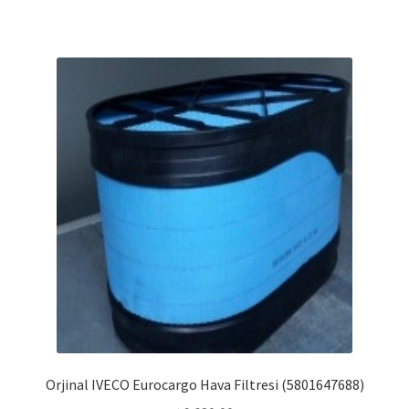
Orjinal IVECO Eurocargo Hava Filtresi (5801647688)