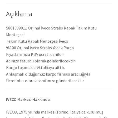
Açıklama
5801539011 Orjinal İveco Stralıs Kapak Takım Kutu
Menteşesi
Takım Kutu Kapak Menteşesi İveco
%100 Orjinal İveco Stralıs Yedek Parça
Fiyatlarımıza KDV ücreti dahildir
Adınıza faturalı olarak gönderilecektir.
Kargo taşıma ücreti alıcıya aittir.
Anlaşmalı olduğumuz kargo firması aracılığıyla
Ücret alıcı olarak tarafınıza gönderilecektir.
IVECO Markası Hakkında
IVECO, 1975 yılında merkezi Torino, İtalya’da kurulmuş