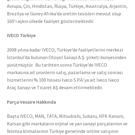
Avrupa, Çin, Hindistan, Rusya, Türkiye, Avustralya, Arjantin,
Brezilya ve Güney Afrika’da üretim tesisleri mevcut olup
160’ı aşkın ülkede faaliyet göstermektedir.
IVECO Türkiye
2008 yılına kadar IVECO, Türkiye’de faaliyetlerini merkezi
İstanbul’da bulunan Otoyol Sanayi A.Ş. şirketi bünyesinden
yürütmüştür. Bu tarihten sonra Türkiye’de IVECO
markasına ait ürünlerin satış, pazarlama ve satış sonrası
hizmetlerini % 100 hissesi Iveco S.P.A.’ya ait Iveco Iveco
Araç Sanayi ve Ticaret AŞ devam ettirmektedir.
Parça Vesaire Hakkında
Başta IVECO, MAN, TATA, Mitsubishi, Subaru, HFK Kanuni,
Karsan gibi markaların orjinal ve yan sanayi parçalarının ve
İklimsa klimalarının Türkiye genelinde online satışının