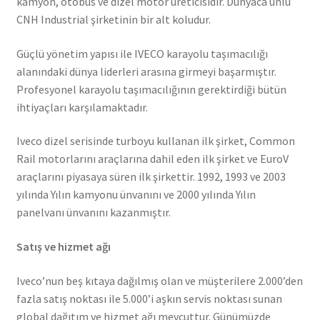
kamyon, otobüs ve dizel motor üreticisidir. Dünyaca ünlü
CNH Industrial şirketinin bir alt koludur.
Güçlü yönetim yapısı ile IVECO karayolu taşımacılığı
alanındaki dünya liderleri arasına girmeyi başarmıştır.
Profesyonel karayolu taşımacılığının gerektirdiği bütün
ihtiyaçları karşılamaktadır.
Iveco dizel serisinde turboyu kullanan ilk şirket, Common
Rail motorlarını araçlarına dahil eden ilk şirket ve EuroV
araçlarını piyasaya süren ilk şirkettir. 1992, 1993 ve 2003
yılında Yılın kamyonu ünvanını ve 2000 yılında Yılın
panelvanı ünvanını kazanmıştır.
Satış ve hizmet ağı
Iveco’nun beş kıtaya dağılmış olan ve müşterilere 2.000’den
fazla satış noktası ile 5.000’i aşkın servis noktası sunan
global dağıtım ve hizmet ağı mevcuttur. Günümüzde