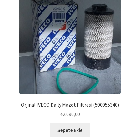
Orjinal IVECO Daily Mazot Filtresi (500055340)
₺
2.090,00
Sepete Ekle