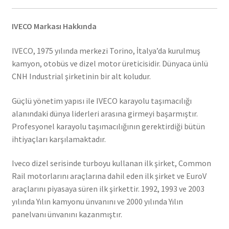
IVECO Markası Hakkında
IVECO, 1975 yılında merkezi Torino, İtalya’da kurulmuş
kamyon, otobüs ve dizel motor üreticisidir. Dünyaca ünlü
CNH Industrial şirketinin bir alt koludur.
Güçlü yönetim yapısı ile IVECO karayolu taşımacılığı
alanındaki dünya liderleri arasına girmeyi başarmıştır.
Profesyonel karayolu taşımacılığının gerektirdiği bütün
ihtiyaçları karşılamaktadır.
Iveco dizel serisinde turboyu kullanan ilk şirket, Common
Rail motorlarını araçlarına dahil eden ilk şirket ve EuroV
araçlarını piyasaya süren ilk şirkettir. 1992, 1993 ve 2003
yılında Yılın kamyonu ünvanını ve 2000 yılında Yılın
panelvanı ünvanını kazanmıştır.