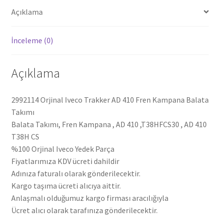
adet
Açıklama
İnceleme (0)
Açıklama
2992114 Orjinal Iveco Trakker AD 410 Fren Kampana Balata
Takımı
Balata Takımı, Fren Kampana , AD 410 ,T38HFCS30 , AD 410
T38H CS
%100 Orjinal Iveco Yedek Parça
Fiyatlarımıza KDV ücreti dahildir
Adınıza faturalı olarak gönderilecektir.
Kargo taşıma ücreti alıcıya aittir.
Anlaşmalı olduğumuz kargo firması aracılığıyla
Ücret alıcı olarak tarafınıza gönderilecektir.