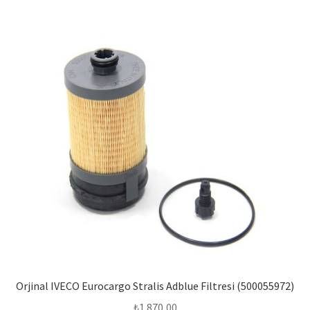
Orjinal IVECO Eurocargo Stralis Adblue Filtresi (500055972)
₺
1.870,00