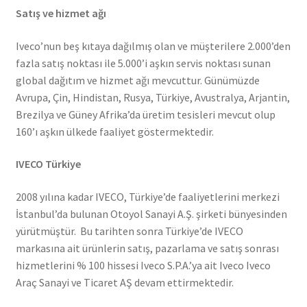
Satış ve hizmet ağı
Iveco’nun beş kıtaya dağılmış olan ve müşterilere 2.000’den
fazla satış noktası ile 5.000’i aşkın servis noktası sunan
global dağıtım ve hizmet ağı mevcuttur. Günümüzde
Avrupa, Çin, Hindistan, Rusya, Türkiye, Avustralya, Arjantin,
Brezilya ve Güney Afrika’da üretim tesisleri mevcut olup
160’ı aşkın ülkede faaliyet göstermektedir.
IVECO Türkiye
2008 yılına kadar IVECO, Türkiye’de faaliyetlerini merkezi
İstanbul’da bulunan Otoyol Sanayi A.Ş. şirketi bünyesinden
yürütmüştür. Bu tarihten sonra Türkiye’de IVECO
markasına ait ürünlerin satış, pazarlama ve satış sonrası
hizmetlerini % 100 hissesi Iveco S.P.A.’ya ait Iveco Iveco
Araç Sanayi ve Ticaret AŞ devam ettirmektedir.