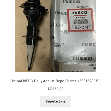
Orjinal IVECO Daily Adblue Depo Filtresi (5801620370)
₺
2.530,00
Sepete Ekle