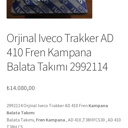
Orjinal Iveco Trakker AD
410 Fren Kampana
Balata Takımı 2992114
₺
14.080,00
2992114 Orjinal Iveco Trakker AD 410 Fren
Kampana
Balata Takımı
Balata Takımı,
Fren Kampana
, AD 410 ,T38HFCS30 , AD 410
T38H CS