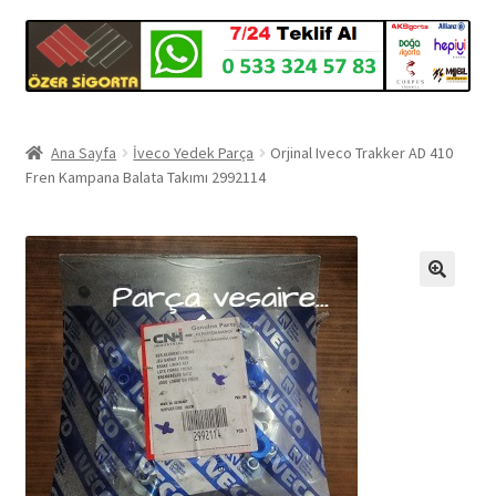
Ana Sayfa
İveco Yedek Parça
Orjinal Iveco Trakker AD 410
Fren Kampana Balata Takımı 2992114
🔍