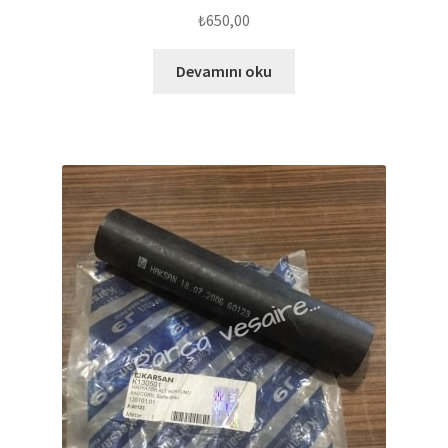
₺
650,00
Devamını oku