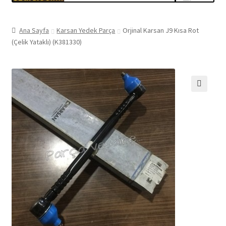
Ana Sayfa
Karsan Yedek Parça
Orjinal Karsan J9 Kısa Rot
(Çelik Yataklı) (K381330)
🔍