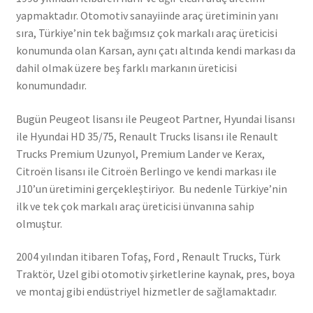
yapmaktadır. Otomotiv sanayiinde araç üretiminin yanı
sıra, Türkiye’nin tek bağımsız çok markalı araç üreticisi
konumunda olan Karsan, aynı çatı altında kendi markası da
dahil olmak üzere beş farklı markanın üreticisi
konumundadır.
Bugün Peugeot lisansı ile Peugeot Partner, Hyundai lisansı
ile Hyundai HD 35/75, Renault Trucks lisansı ile Renault
Trucks Premium Uzunyol, Premium Lander ve Kerax,
Citroën lisansı ile Citroën Berlingo ve kendi markası ile
J10’un üretimini gerçekleştiriyor. Bu nedenle Türkiye’nin
ilk ve tek çok markalı araç üreticisi ünvanına sahip
olmuştur.
2004 yılından itibaren Tofaş, Ford , Renault Trucks, Türk
Traktör, Uzel gibi otomotiv şirketlerine kaynak, pres, boya
ve montaj gibi endüstriyel hizmetler de sağlamaktadır.