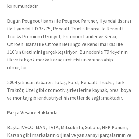
konumundadır.
Bugün Peugeot lisansı ile Peugeot Partner, Hyundai lisansı
ile Hyundai HD 35/75, Renault Trucks lisansı ile Renault
Trucks Premium Uzunyol, Premium Lander ve Kerax,
Citroën lisansı ile Citroën Berlingo ve kendi markası ile
J10’un üretimini gerçekleştiriyor. Bu nedenle Türkiye’nin
ilk ve tek çok markalı araç üreticisi ünvanına sahip
olmuştur.
2004 yılından itibaren Tofaş, Ford , Renault Trucks, Türk
Traktör, Uzel gibi otomotiv şirketlerine kaynak, pres, boya
ve montaj gibi endüstriyel hizmetler de sağlamaktadır.
Parça Vesaire Hakkında
Başta IVECO, MAN, TATA, Mitsubishi, Subaru, HFK Kanuni,
Karsan gibi markaların orjinal ve yan sanayi parçalarının ve