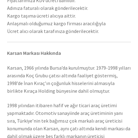
Fiyatlarımıza KDV ücreti dahildir.
Adınıza faturalı olarak gönderilecektir.
Kargo taşıma ücreti alıcıya aittir.
Anlaşmalı olduğumuz kargo firması aracılığıyla
Ücret alıcı olarak tarafınıza gönderilecektir.
Karsan Markası Hakkında
Karsan, 1966 yılında Bursa’da kurulmuştur. 1979-1998 yılları
arasında Koç Grubu çatısı altında faaliyet göstermiş,
1998’de İnan Kıraç’ın çoğunluk hisselerini almasıyla
birlikte Kıraça Holding bünyesine dahil olmuştur.
1998 yılından itibaren hafif ve ağır ticari araç üretimi
yapmaktadır. Otomotiv sanayiinde araç üretiminin yanı
sıra, Türkiye’nin tek bağımsız çok markalı araç üreticisi
konumunda olan Karsan, aynı çatı altında kendi markası da
dahil olmak üzere beş farklı markanın üreticisi