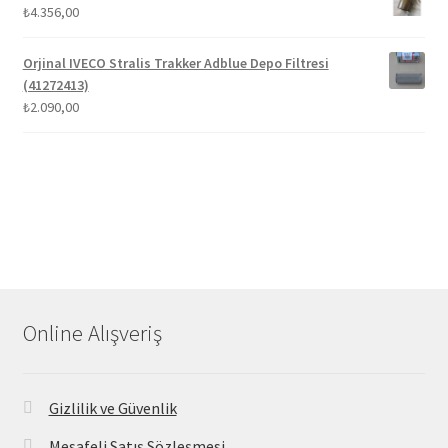
₺
4.356,00
Orjinal IVECO Stralis Trakker Adblue Depo Filtresi
(41272413)
₺
2.090,00
Online Alışveriş
Gizlilik ve Güvenlik
Mesafeli Satış Sözleşmesi