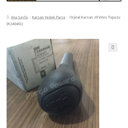
Ana Sayfa
Karsan Yedek Parça
Orjinal Karsan J9 Vites Topuzu
(K240401)
🔍