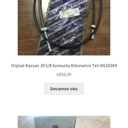
Orjinal Karsan J9 5/8 Somunlu Kilometre Teli K610304
₺
850,00
Devamını oku