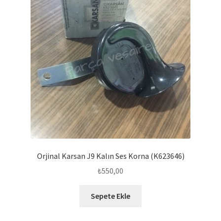
Orjinal Karsan J9 Kalın Ses Korna (K623646)
₺
550,00
Sepete Ekle