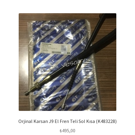
Orjinal Karsan J9 El Fren Teli Sol Kısa (K483228)
₺
495,00