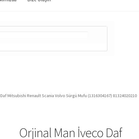
 Daf Mitsubishi Renault Scania Volvo Sürgü Mufu (1316304167) 81324020210
Orjinal Man İveco Daf