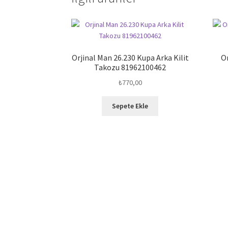
Orjinal Man 26.230 Kupa Arka Kilit
O
Takozu 81962100462
₺
770,00
Sepete Ekle