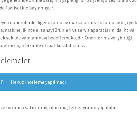
nda faaliyetine başlamıştır.
leyen dönemlerde diğer otomotiv markalarını ve otomotiv dışı yed
a, makine, ikince el sanayi ürünleri ve servis aparatlarını da ihtiva
ek şekilde yapılanmayı hedeflemektedir. Önerileriniz ve işbirliği
pleriniz için bizimle irtibat kurabilirsiniz.
celemeler
Henüz inceleme yapılmadı.
ce bu ürünü satın almış olan müşteriler yorum yapabilir.