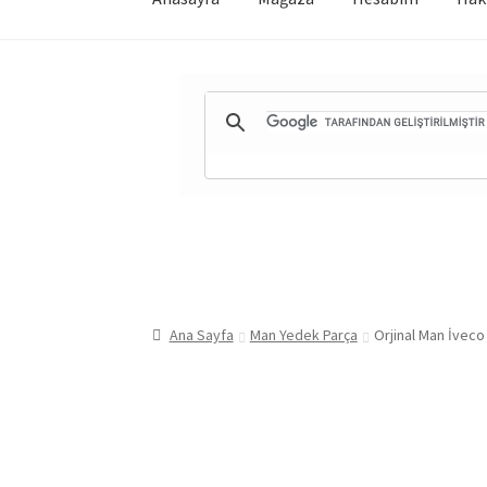
Ana Sayfa
Man Yedek Parça
Orjinal Man İveco