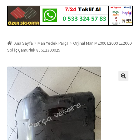
Ana Sayfa
Man Yedek Parça
Orjinal Man M2000 L2000 LE2000
Sol İç Çamurluk 85612300025