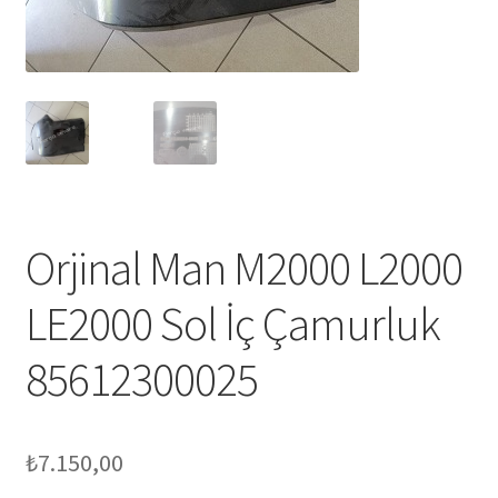
Orjinal Man M2000 L2000
LE2000 Sol İç Çamurluk
85612300025
₺
7.150,00