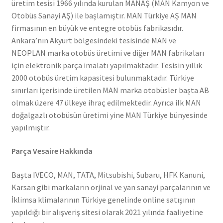
üretim tesisi 1966 yılında kurulan MANAŞ (MAN Kamyon ve
Otobüs Sanayi AŞ) ile başlamıştır. MAN Türkiye AŞ MAN
firmasının en büyük ve entegre otobüs fabrikasıdır.
Ankara’nın Akyurt bölgesindeki tesisinde MAN ve
NEOPLAN marka otobüs üretimi ve diğer MAN fabrikaları
için elektronik parça imalatı yapılmaktadır. Tesisin yıllık
2000 otobüs üretim kapasitesi bulunmaktadır. Türkiye
sınırları içerisinde üretilen MAN marka otobüsler başta AB
olmak üzere 47 ülkeye ihraç edilmektedir. Ayrıca ilk MAN
doğalgazlı otobüsün üretimi yine MAN Türkiye bünyesinde
yapılmıştır.
Parça Vesaire Hakkında
Başta IVECO, MAN, TATA, Mitsubishi, Subaru, HFK Kanuni,
Karsan gibi markaların orjinal ve yan sanayi parçalarının ve
İklimsa klimalarının Türkiye genelinde online satışının
yapıldığı bir alışveriş sitesi olarak 2021 yılında faaliyetine