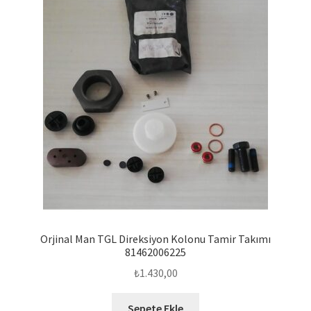
Orjinal Man TGL Direksiyon Kolonu Tamir Takımı
81462006225
₺
1.430,00
Sepete Ekle