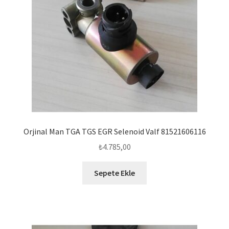
Orjinal Man TGA TGS EGR Selenoid Valf 81521606116
₺
4.785,00
Sepete Ekle