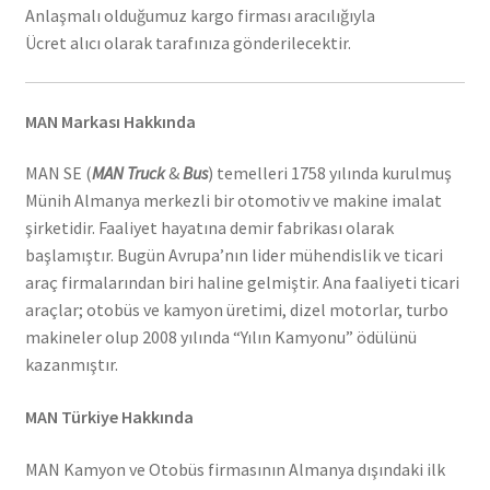
Anlaşmalı olduğumuz kargo firması aracılığıyla
Ücret alıcı olarak tarafınıza gönderilecektir.
MAN Markası Hakkında
MAN SE (
MAN Truck
&
Bus
) temelleri 1758 yılında kurulmuş
Münih Almanya merkezli bir otomotiv ve makine imalat
şirketidir. Faaliyet hayatına demir fabrikası olarak
başlamıştır. Bugün Avrupa’nın lider mühendislik ve ticari
araç firmalarından biri haline gelmiştir. Ana faaliyeti ticari
araçlar; otobüs ve kamyon üretimi, dizel motorlar, turbo
makineler olup 2008 yılında “Yılın Kamyonu” ödülünü
kazanmıştır.
MAN Türkiye Hakkında
MAN Kamyon ve Otobüs firmasının Almanya dışındaki ilk