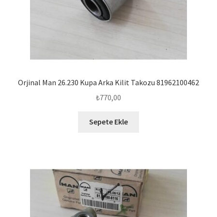
Orjinal Man 26.230 Kupa Arka Kilit Takozu 81962100462
₺
770,00
Sepete Ekle