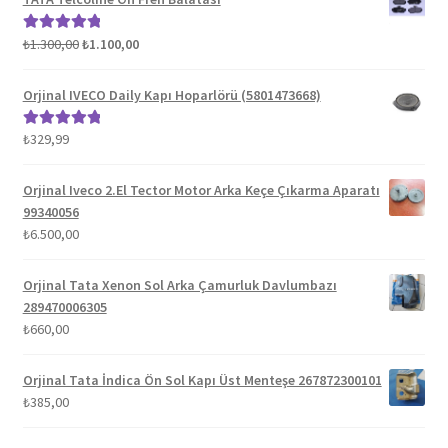
Orijinal
Şu
₺
1.300,00
₺
1.100,00
5 üzerinden
fiyat:
andaki
5.00
oy aldı
₺1.300,00.
fiyat:
Orjinal IVECO Daily Kapı Hoparlörü (5801473668)
₺1.100,00.
₺
329,99
5 üzerinden
5.00
oy aldı
Orjinal Iveco 2.El Tector Motor Arka Keçe Çıkarma Aparatı
99340056
₺
6.500,00
Orjinal Tata Xenon Sol Arka Çamurluk Davlumbazı
289470006305
₺
660,00
Orjinal Tata İndica Ön Sol Kapı Üst Menteşe 267872300101
₺
385,00