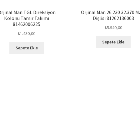
rjinal Man TGL Direksiyon
Orjinal Man 26.230 32.370 M
Kolonu Tamir Takımı
Dişlisi 81262136003
81462006225
₺
5.940,00
₺
1.430,00
Sepete Ekle
Sepete Ekle