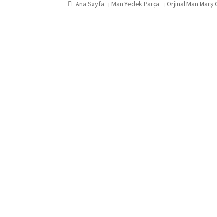
Ana Sayfa
Man Yedek Parça
Orjinal Man Marş