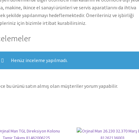
a, makine, ikince el sanayi ürünleri ve servis aparatlarını da ihtiva
ek şekilde yapılanmayı hedeflemektedir. Önerileriniz ve işbirliği
pleriniz için bizimle irtibat kurabilirsiniz.
celemeler
Henüz inceleme yapılmadı.
ce bu ürünü satın almış olan müşteriler yorum yapabilir.