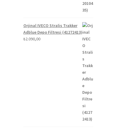
Orjinal IVECO Stralis Trakker
Adblue Depo Filtresi (41272413)
₺
2.090,00