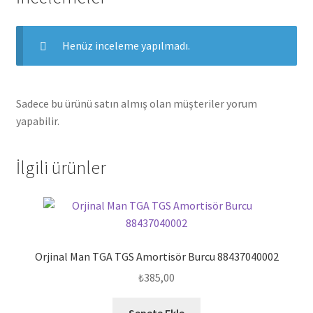
Henüz inceleme yapılmadı.
Sadece bu ürünü satın almış olan müşteriler yorum
yapabilir.
İlgili ürünler
Orjinal Man TGA TGS Amortisör Burcu 88437040002
₺
385,00