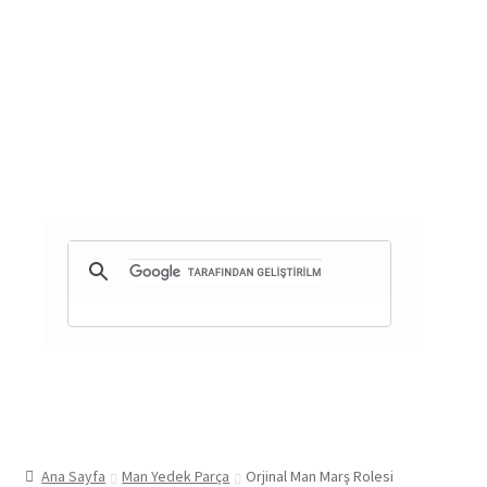
Ana Sayfa
Man Yedek Parça
Orjinal Man Marş Rolesi