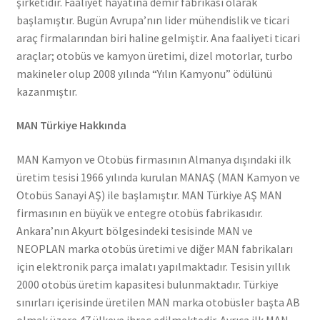
şirketidir. Faaliyet hayatına demir fabrikası olarak
başlamıştır. Bugün Avrupa’nın lider mühendislik ve ticari
araç firmalarından biri haline gelmiştir. Ana faaliyeti ticari
araçlar; otobüs ve kamyon üretimi, dizel motorlar, turbo
makineler olup 2008 yılında “Yılın Kamyonu” ödülünü
kazanmıştır.
MAN Türkiye Hakkında
MAN Kamyon ve Otobüs firmasının Almanya dışındaki ilk
üretim tesisi 1966 yılında kurulan MANAŞ (MAN Kamyon ve
Otobüs Sanayi AŞ) ile başlamıştır. MAN Türkiye AŞ MAN
firmasının en büyük ve entegre otobüs fabrikasıdır.
Ankara’nın Akyurt bölgesindeki tesisinde MAN ve
NEOPLAN marka otobüs üretimi ve diğer MAN fabrikaları
için elektronik parça imalatı yapılmaktadır. Tesisin yıllık
2000 otobüs üretim kapasitesi bulunmaktadır. Türkiye
sınırları içerisinde üretilen MAN marka otobüsler başta AB
olmak üzere 47 ülkeye ihraç edilmektedir. Ayrıca ilk MAN