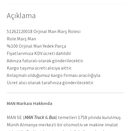
Açıklama
51262120018 Orjinal Man Marş Rolesi
Role.Marş Man
%100 Orjinal Man Yedek Parça
Fiyatlarımıza KDV ücreti dahildir
Adınıza faturalı olarak gönderilecektir.
Kargo taşıma ücreti alıcıya aittir.
Anlaşmalı olduğumuz kargo firması aracılığıyla
Ücret alıcı olarak tarafınıza gönderilecektir.
MAN Markası Hakkında
MAN SE (
MAN Truck
&
Bus
) temelleri 1758 yılında kurulmuş
Münih Almanya merkezli bir otomotiv ve makine imalat