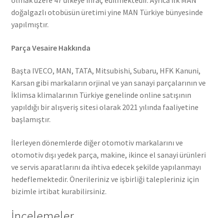
doğalgazlı otobüsün üretimi yine MAN Türkiye bünyesinde
yapılmıştır.
Parça Vesaire Hakkında
Başta IVECO, MAN, TATA, Mitsubishi, Subaru, HFK Kanuni,
Karsan gibi markaların orjinal ve yan sanayi parçalarının ve
İklimsa klimalarının Türkiye genelinde online satışının
yapıldığı bir alışveriş sitesi olarak 2021 yılında faaliyetine
başlamıştır.
İlerleyen dönemlerde diğer otomotiv markalarını ve
otomotiv dışı yedek parça, makine, ikince el sanayi ürünleri
ve servis aparatlarını da ihtiva edecek şekilde yapılanmayı
hedeflemektedir. Önerileriniz ve işbirliği talepleriniz için
bizimle irtibat kurabilirsiniz.
İncelemeler