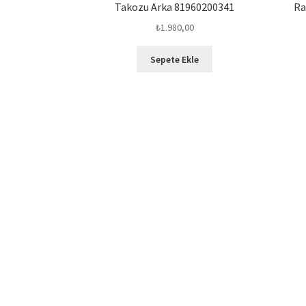
Takozu Arka 81960200341
Ra
₺
1.980,00
Sepete Ekle