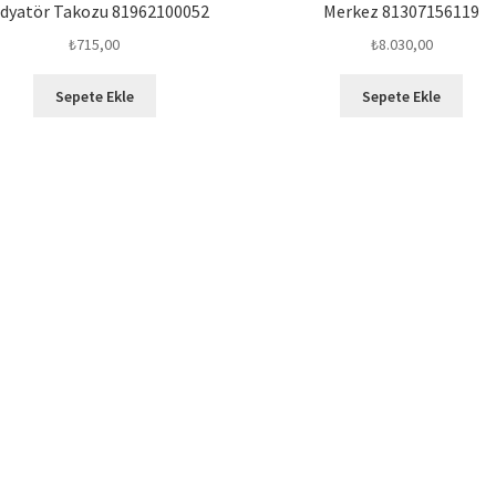
dyatör Takozu 81962100052
Merkez 81307156119
₺
715,00
₺
8.030,00
Sepete Ekle
Sepete Ekle