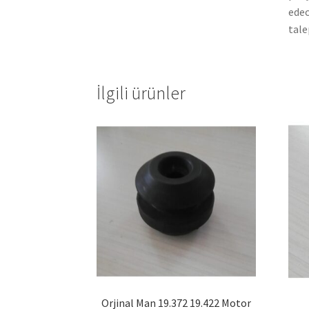
edec
tale
İlgili ürünler
Orjinal Man 19.372 19.422 Motor