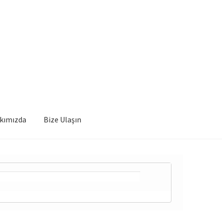
kımızda
Bize Ulaşın