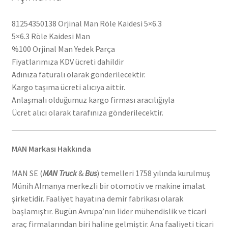
81254350138 Orjinal Man Röle Kaidesi 5×6.3
5×6.3 Röle Kaidesi Man
%100 Orjinal Man Yedek Parça
Fiyatlarımıza KDV ücreti dahildir
Adınıza faturalı olarak gönderilecektir.
Kargo taşıma ücreti alıcıya aittir.
Anlaşmalı olduğumuz kargo firması aracılığıyla
Ücret alıcı olarak tarafınıza gönderilecektir.
MAN Markası Hakkında
MAN SE (
MAN Truck
&
Bus
) temelleri 1758 yılında kurulmuş
Münih Almanya merkezli bir otomotiv ve makine imalat
şirketidir. Faaliyet hayatına demir fabrikası olarak
başlamıştır. Bugün Avrupa’nın lider mühendislik ve ticari
araç firmalarından biri haline gelmiştir. Ana faaliyeti ticari