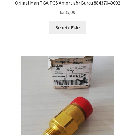
Orjinal Man TGA TGS Amortisör Burcu 88437040002
₺
385,00
Sepete Ekle