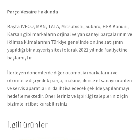
Parça Vesaire Hakkında
Başta IVECO, MAN, TATA, Mitsubishi, Subaru, HFK Kanuni,
Karsan gibi markaların orjinal ve yan sanayi parçalarının ve
İklimsa klimalarının Türkiye genelinde online satışının
yapıldığı bir alışveriş sitesi olarak 2021 yılında faaliyetine
başlamıştır.
İlerleyen dönemlerde diğer otomotiv markalarını ve
otomotiv dışı yedek parça, makine, ikince el sanayi ürünleri
ve servis aparatlarını da ihtiva edecek şekilde yapılanmayı
hedeflemektedir. Önerileriniz ve işbirliği talepleriniz için
bizimle irtibat kurabilirsiniz.
İlgili ürünler