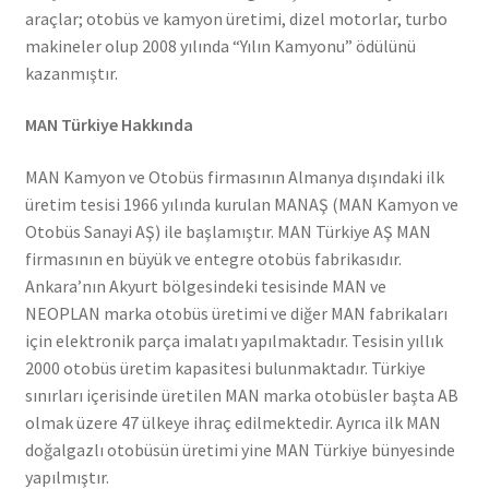
araçlar; otobüs ve kamyon üretimi, dizel motorlar, turbo
makineler olup 2008 yılında “Yılın Kamyonu” ödülünü
kazanmıştır.
MAN Türkiye Hakkında
MAN Kamyon ve Otobüs firmasının Almanya dışındaki ilk
üretim tesisi 1966 yılında kurulan MANAŞ (MAN Kamyon ve
Otobüs Sanayi AŞ) ile başlamıştır. MAN Türkiye AŞ MAN
firmasının en büyük ve entegre otobüs fabrikasıdır.
Ankara’nın Akyurt bölgesindeki tesisinde MAN ve
NEOPLAN marka otobüs üretimi ve diğer MAN fabrikaları
için elektronik parça imalatı yapılmaktadır. Tesisin yıllık
2000 otobüs üretim kapasitesi bulunmaktadır. Türkiye
sınırları içerisinde üretilen MAN marka otobüsler başta AB
olmak üzere 47 ülkeye ihraç edilmektedir. Ayrıca ilk MAN
doğalgazlı otobüsün üretimi yine MAN Türkiye bünyesinde
yapılmıştır.