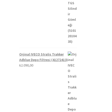
Orjinal IVECO Stralis Trakker
Adblue Depo Filtresi (41272413)
₺
2.090,00