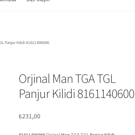
GL Panjur Kilidi 81611406006
Orjinal Man TGA TGL
Panjur Kilidi 816114060
₺
231,00
81611406006
Orjinal
Man
TGA TGL
Panjur Kilidi