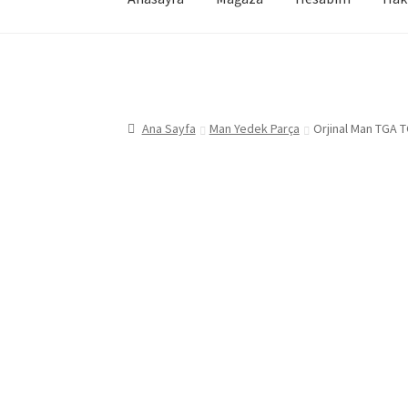
Ana Sayfa
Man Yedek Parça
Orjinal Man TGA T