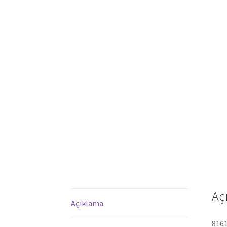
Aç
Açıklama
8161