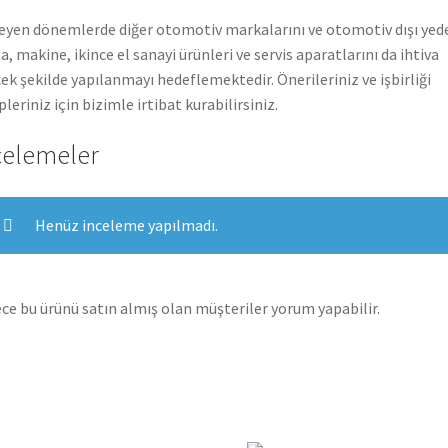
leyen dönemlerde diğer otomotiv markalarını ve otomotiv dışı yed
a, makine, ikince el sanayi ürünleri ve servis aparatlarını da ihtiva
ek şekilde yapılanmayı hedeflemektedir. Önerileriniz ve işbirliği
pleriniz için bizimle irtibat kurabilirsiniz.
celemeler
Henüz inceleme yapılmadı.
ce bu ürünü satın almış olan müşteriler yorum yapabilir.