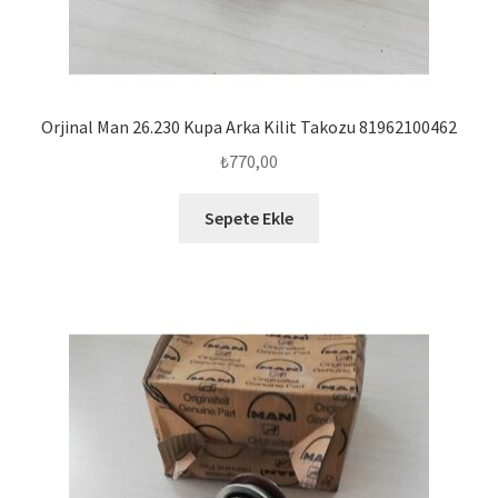
Orjinal Man 26.230 Kupa Arka Kilit Takozu 81962100462
₺
770,00
Sepete Ekle