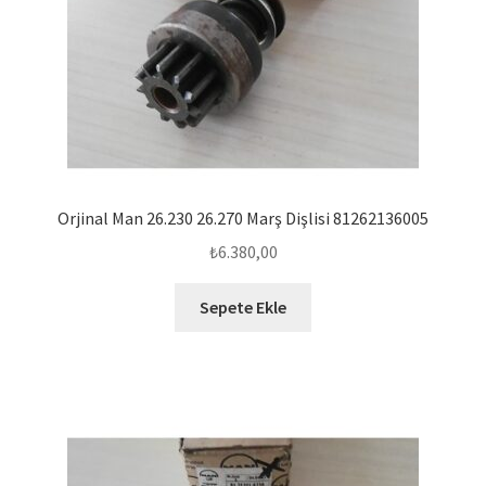
Orjinal Man 26.230 26.270 Marş Dişlisi 81262136005
₺
6.380,00
Sepete Ekle