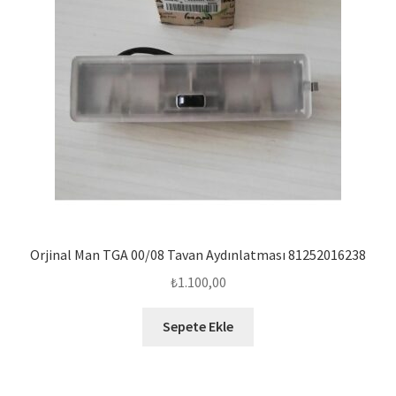
Orjinal Man TGA 00/08 Tavan Aydınlatması 81252016238
₺
1.100,00
Sepete Ekle