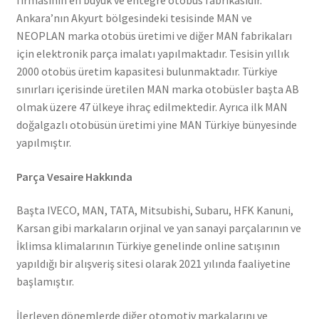
firmasının en büyük ve entegre otobüs fabrikasıdır.
Ankara’nın Akyurt bölgesindeki tesisinde MAN ve
NEOPLAN marka otobüs üretimi ve diğer MAN fabrikaları
için elektronik parça imalatı yapılmaktadır. Tesisin yıllık
2000 otobüs üretim kapasitesi bulunmaktadır. Türkiye
sınırları içerisinde üretilen MAN marka otobüsler başta AB
olmak üzere 47 ülkeye ihraç edilmektedir. Ayrıca ilk MAN
doğalgazlı otobüsün üretimi yine MAN Türkiye bünyesinde
yapılmıştır.
Parça Vesaire Hakkında
Başta IVECO, MAN, TATA, Mitsubishi, Subaru, HFK Kanuni,
Karsan gibi markaların orjinal ve yan sanayi parçalarının ve
İklimsa klimalarının Türkiye genelinde online satışının
yapıldığı bir alışveriş sitesi olarak 2021 yılında faaliyetine
başlamıştır.
İlerleyen dönemlerde diğer otomotiv markalarını ve