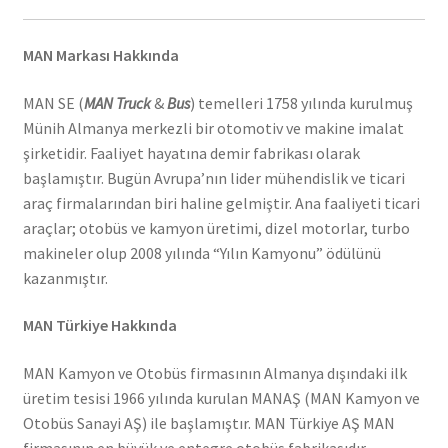
MAN Markası Hakkında
MAN SE (
MAN Truck
&
Bus
) temelleri 1758 yılında kurulmuş
Münih Almanya merkezli bir otomotiv ve makine imalat
şirketidir. Faaliyet hayatına demir fabrikası olarak
başlamıştır. Bugün Avrupa’nın lider mühendislik ve ticari
araç firmalarından biri haline gelmiştir. Ana faaliyeti ticari
araçlar; otobüs ve kamyon üretimi, dizel motorlar, turbo
makineler olup 2008 yılında “Yılın Kamyonu” ödülünü
kazanmıştır.
MAN Türkiye Hakkında
MAN Kamyon ve Otobüs firmasının Almanya dışındaki ilk
üretim tesisi 1966 yılında kurulan MANAŞ (MAN Kamyon ve
Otobüs Sanayi AŞ) ile başlamıştır. MAN Türkiye AŞ MAN