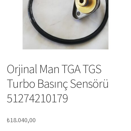
Orjinal Man TGA TGS
Turbo Basınç Sensörü
51274210179
₺
18.040,00