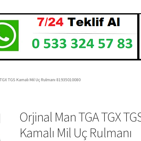
 TGX TGS Kamalı Mil Uç Rulmanı 81935010080
Orjinal Man TGA TGX TG
Kamalı Mil Uç Rulmanı