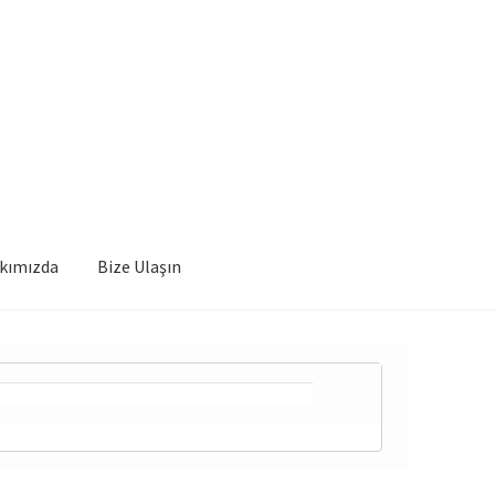
kımızda
Bize Ulaşın