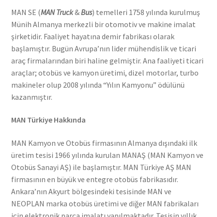
MAN SE (
MAN Truck
&
Bus
) temelleri 1758 yılında kurulmuş
Münih Almanya merkezli bir otomotiv ve makine imalat
şirketidir. Faaliyet hayatına demir fabrikası olarak
başlamıştır. Bugün Avrupa’nın lider mühendislik ve ticari
araç firmalarından biri haline gelmiştir. Ana faaliyeti ticari
araçlar; otobüs ve kamyon üretimi, dizel motorlar, turbo
makineler olup 2008 yılında “Yılın Kamyonu” ödülünü
kazanmıştır.
MAN Türkiye Hakkında
MAN Kamyon ve Otobüs firmasının Almanya dışındaki ilk
üretim tesisi 1966 yılında kurulan MANAŞ (MAN Kamyon ve
Otobüs Sanayi AŞ) ile başlamıştır. MAN Türkiye AŞ MAN
firmasının en büyük ve entegre otobüs fabrikasıdır.
Ankara’nın Akyurt bölgesindeki tesisinde MAN ve
NEOPLAN marka otobüs üretimi ve diğer MAN fabrikaları
için elektronik parça imalatı yapılmaktadır. Tesisin yıllık