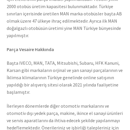
2000 otobüs üretim kapasitesi bulunmaktadır. Türkiye
sınırları içerisinde üretilen MAN marka otobüsler başta AB
olmak üzere 47 ülkeye ihraç edilmektedir. Ayrıca ilk MAN
doğalgazlı otobüsün üretimi yine MAN Türkiye bünyesinde
yapılmıştır.
Parça Vesaire Hakkında
Başta IVECO, MAN, TATA, Mitsubishi, Subaru, HFK Kanuni,
Karsan gibi markaların orjinal ve yan sanayi parçalarının ve
İklimsa klimalarının Türkiye genelinde online satışının
yapıldığı bir alışveriş sitesi olarak 2021 yılında faaliyetine
başlamıştır.
İlerleyen dönemlerde diğer otomotiv markalarını ve
otomotiv dışı yedek parça, makine, ikince el sanayi ürünleri
ve servis aparatlarını da ihtiva edecek şekilde yapılanmayı
hedeflemektedir. Önerileriniz ve işbirliği talepleriniz için