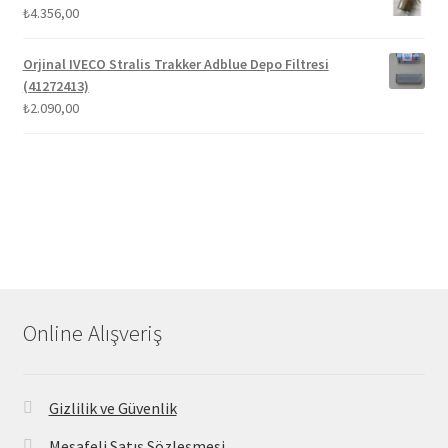
₺
4.356,00
Orjinal IVECO Stralis Trakker Adblue Depo Filtresi
(41272413)
₺
2.090,00
Online Alışveriş
Gizlilik ve Güvenlik
Mesafeli Satış Sözleşmesi