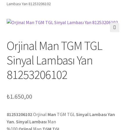
Lambası Yan 81253206102
🔍
Orjinal Man TGM TGL
Sinyal Lambası Yan
81253206102
₺
1.650,00
81253206102
Orjinal
Man
TGM TGL
Sinyal Lambası Yan
Yan. Sinyal Lambası
Man
%100
Orjinal
Man
TGM TGL