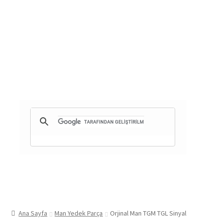
Ana Sayfa
Man Yedek Parça
Orjinal Man TGM TGL Sinyal