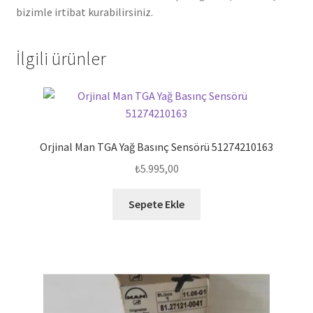
bizimle irtibat kurabilirsiniz.
İlgili ürünler
Orjinal Man TGA Yağ Basınç Sensörü 51274210163
₺
5.995,00
Sepete Ekle