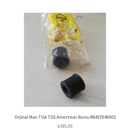
Orjinal Man TGA TGS Amortisör Burcu 88437040002
₺
385,00