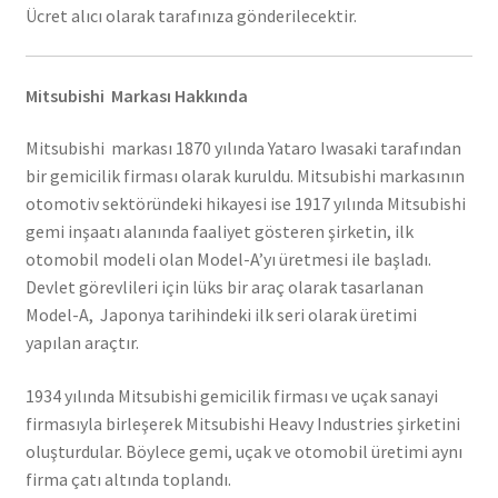
Ücret alıcı olarak tarafınıza gönderilecektir.
Mitsubishi Markası Hakkında
Mitsubishi markası 1870 yılında Yataro Iwasaki tarafından
bir gemicilik firması olarak kuruldu. Mitsubishi markasının
otomotiv sektöründeki hikayesi ise 1917 yılında Mitsubishi
gemi inşaatı alanında faaliyet gösteren şirketin, ilk
otomobil modeli olan Model-A’yı üretmesi ile başladı.
Devlet görevlileri için lüks bir araç olarak tasarlanan
Model-A, Japonya tarihindeki ilk seri olarak üretimi
yapılan araçtır.
1934 yılında Mitsubishi gemicilik firması ve uçak sanayi
firmasıyla birleşerek Mitsubishi Heavy Industries şirketini
oluşturdular. Böylece gemi, uçak ve otomobil üretimi aynı
firma çatı altında toplandı.