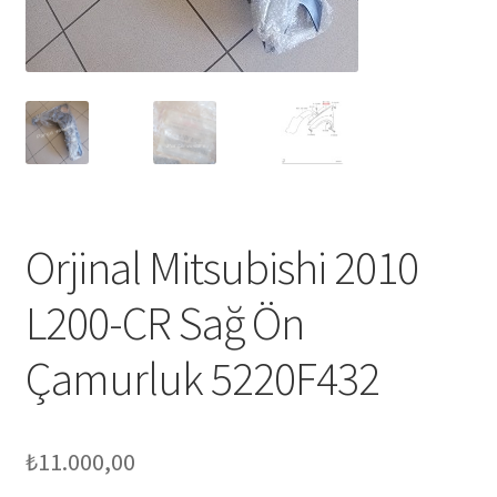
Orjinal Mitsubishi 2010
L200-CR Sağ Ön
Çamurluk 5220F432
₺
11.000,00