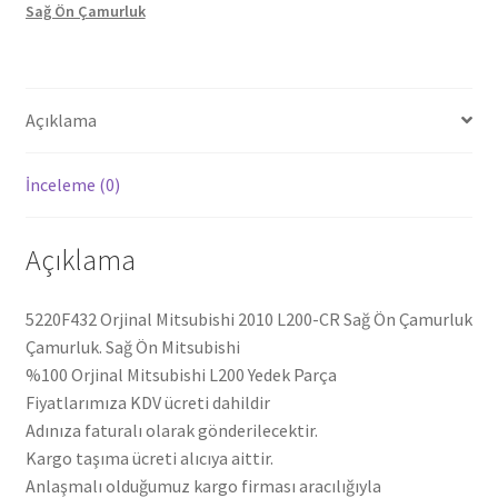
Sağ Ön Çamurluk
Çamurluk
5220F432
adet
Açıklama
İnceleme (0)
Açıklama
5220F432 Orjinal Mitsubishi 2010 L200-CR Sağ Ön Çamurluk
Çamurluk. Sağ Ön Mitsubishi
%100 Orjinal Mitsubishi L200 Yedek Parça
Fiyatlarımıza KDV ücreti dahildir
Adınıza faturalı olarak gönderilecektir.
Kargo taşıma ücreti alıcıya aittir.
Anlaşmalı olduğumuz kargo firması aracılığıyla