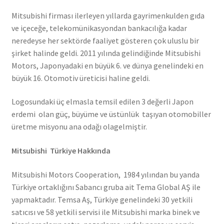
Mitsubishi firması ilerleyen yıllarda gayrimenkulden gıda
ve içeceğe, telekomünikasyondan bankacılığa kadar
neredeyse her sektörde faaliyet gösteren çok uluslu bir
şirket halinde geldi. 2011 yılında gelindiğinde Mitsubishi
Motors, Japonyadaki en büyük 6. ve dünya genelindeki en
büyük 16. Otomotiv üreticisi haline geldi.
Logosundaki üç elmasla temsil edilen 3 değerli Japon
erdemi olan güç, büyüme ve üstünlük taşıyan otomobiller
üretme misyonu ana odağı olagelmiştir.
Mitsubishi Türkiye Hakkında
Mitsubishi Motors Cooperation, 1984 yılından bu yanda
Türkiye ortaklığını Sabancı gruba ait Tema Global AŞ ile
yapmaktadır. Temsa Aş, Türkiye genelindeki 30 yetkili
satıcısı ve 58 yetkili servisi ile Mitsubishi marka binek ve