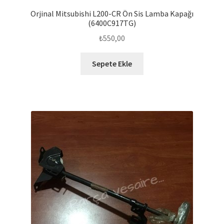
Orjinal Mitsubishi L200-CR Ön Sis Lamba Kapağı
(6400C917TG)
₺
550,00
Sepete Ekle