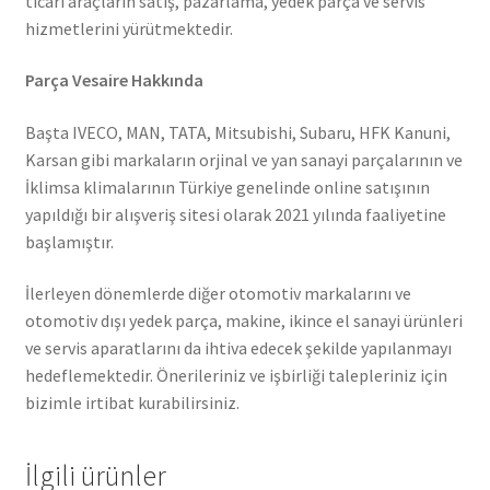
ticari araçların satış, pazarlama, yedek parça ve servis
hizmetlerini yürütmektedir.
Parça Vesaire Hakkında
Başta IVECO, MAN, TATA, Mitsubishi, Subaru, HFK Kanuni,
Karsan gibi markaların orjinal ve yan sanayi parçalarının ve
İklimsa klimalarının Türkiye genelinde online satışının
yapıldığı bir alışveriş sitesi olarak 2021 yılında faaliyetine
başlamıştır.
İlerleyen dönemlerde diğer otomotiv markalarını ve
otomotiv dışı yedek parça, makine, ikince el sanayi ürünleri
ve servis aparatlarını da ihtiva edecek şekilde yapılanmayı
hedeflemektedir. Önerileriniz ve işbirliği talepleriniz için
bizimle irtibat kurabilirsiniz.
İlgili ürünler