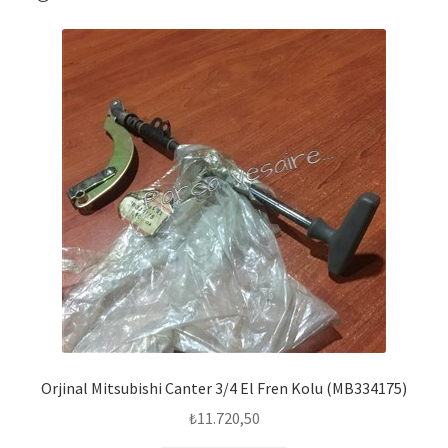
Orjinal Mitsubishi Canter 3/4 El Fren Kolu (MB334175)
₺
11.720,50