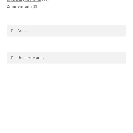
8
ürün
Zimmermann
8
ürün
Arama:
Ara:
Ara