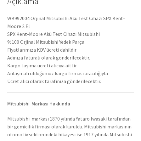
Açıklama
WB992004 Orjinal Mitsubishi Akü Test Cihazı SPX Kent-
Moore 2.El
SPX Kent-Moore Akü Test Cihazı Mitsubishi
%100 Orjinal Mitsubishi Yedek Parça
Fiyatlarımıza KDV ücreti dahildir
Adınıza faturalı olarak gönderilecektir.
Kargo taşıma ücreti alıcıya aittir.
Anlaşmalı olduğumuz kargo firması aracılığıyla
Ücret alıcı olarak tarafınıza gönderilecektir.
Mitsubishi Markası Hakkında
Mitsubishi markası 1870 yılında Yataro Iwasaki tarafından
bir gemicilik firması olarak kuruldu. Mitsubishi markasının
otomotiv sektöründeki hikayesi ise 1917 yılında Mitsubishi