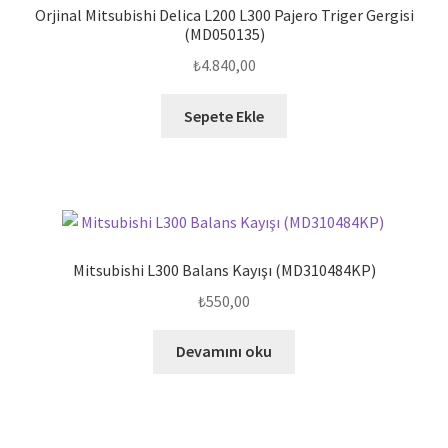
Orjinal Mitsubishi Delica L200 L300 Pajero Triger Gergisi
(MD050135)
₺
4.840,00
Sepete Ekle
Mitsubishi L300 Balans Kayışı (MD310484KP)
₺
550,00
Devamını oku