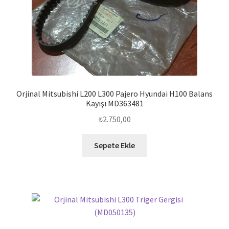
Orjinal Mitsubishi L200 L300 Pajero Hyundai H100 Balans
Kayışı MD363481
₺
2.750,00
Sepete Ekle