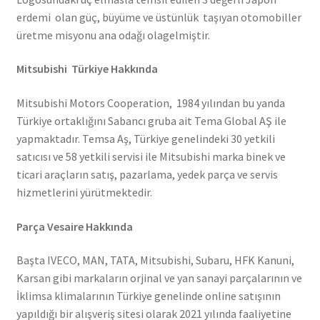
erdemi olan güç, büyüme ve üstünlük taşıyan otomobiller
üretme misyonu ana odağı olagelmiştir.
Mitsubishi Türkiye Hakkında
Mitsubishi Motors Cooperation, 1984 yılından bu yanda
Türkiye ortaklığını Sabancı gruba ait Tema Global AŞ ile
yapmaktadır. Temsa Aş, Türkiye genelindeki 30 yetkili
satıcısı ve 58 yetkili servisi ile Mitsubishi marka binek ve
ticari araçların satış, pazarlama, yedek parça ve servis
hizmetlerini yürütmektedir.
Parça Vesaire Hakkında
Başta IVECO, MAN, TATA, Mitsubishi, Subaru, HFK Kanuni,
Karsan gibi markaların orjinal ve yan sanayi parçalarının ve
İklimsa klimalarının Türkiye genelinde online satışının
yapıldığı bir alışveriş sitesi olarak 2021 yılında faaliyetine