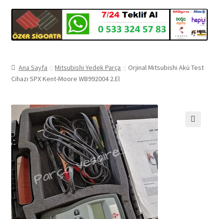
Ana Sayfa
Mitsubishi Yedek Parça
Orjinal Mitsubishi Akü Test
Cihazı SPX Kent-Moore WB992004 2.El
🔍