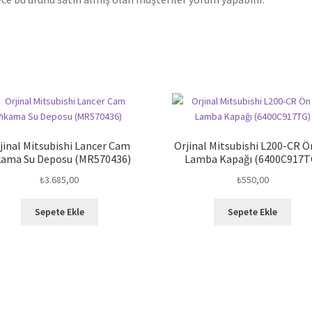
jinal Mitsubishi Lancer Cam
Orjinal Mitsubishi L200-CR Ö
kama Su Deposu (MR570436)
Lamba Kapağı (6400C917T
₺
3.685,00
₺
550,00
Sepete Ekle
Sepete Ekle