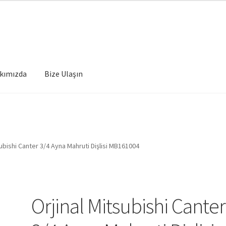
kımızda
Bize Ulaşın
subishi Canter 3/4 Ayna Mahruti Dişlisi MB161004
Orjinal Mitsubishi Canter