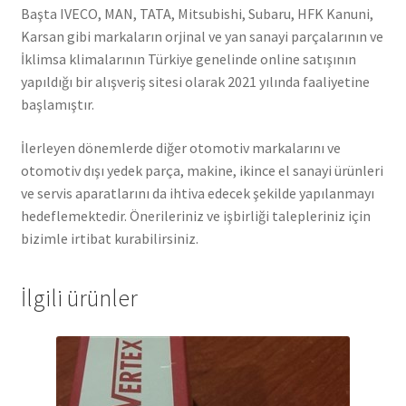
Başta IVECO, MAN, TATA, Mitsubishi, Subaru, HFK Kanuni,
Karsan gibi markaların orjinal ve yan sanayi parçalarının ve
İklimsa klimalarının Türkiye genelinde online satışının
yapıldığı bir alışveriş sitesi olarak 2021 yılında faaliyetine
başlamıştır.
İlerleyen dönemlerde diğer otomotiv markalarını ve
otomotiv dışı yedek parça, makine, ikince el sanayi ürünleri
ve servis aparatlarını da ihtiva edecek şekilde yapılanmayı
hedeflemektedir. Önerileriniz ve işbirliği talepleriniz için
bizimle irtibat kurabilirsiniz.
İlgili ürünler