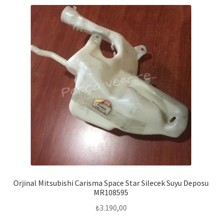
Orjinal Mitsubishi Carisma Space Star Silecek Suyu Deposu
MR108595
₺
3.190,00