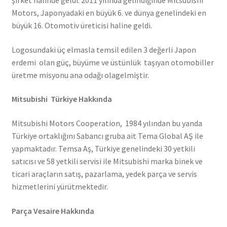
Motors, Japonyadaki en büyük 6. ve dünya genelindeki en
büyük 16. Otomotiv üreticisi haline geldi.
Logosundaki üç elmasla temsil edilen 3 değerli Japon
erdemi olan güç, büyüme ve üstünlük taşıyan otomobiller
üretme misyonu ana odağı olagelmiştir.
Mitsubishi Türkiye Hakkında
Mitsubishi Motors Cooperation, 1984 yılından bu yanda
Türkiye ortaklığını Sabancı gruba ait Tema Global AŞ ile
yapmaktadır. Temsa Aş, Türkiye genelindeki 30 yetkili
satıcısı ve 58 yetkili servisi ile Mitsubishi marka binek ve
ticari araçların satış, pazarlama, yedek parça ve servis
hizmetlerini yürütmektedir.
Parça Vesaire Hakkında