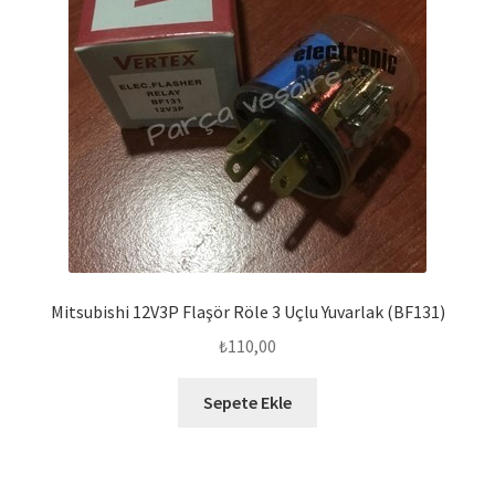
Mitsubishi 12V3P Flaşör Röle 3 Uçlu Yuvarlak (BF131)
₺
110,00
Sepete Ekle