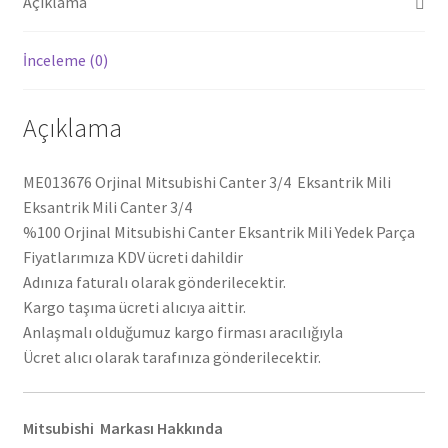
Açıklama
İnceleme (0)
Açıklama
ME013676 Orjinal Mitsubishi Canter 3/4 Eksantrik Mili
Eksantrik Mili Canter 3/4
%100 Orjinal Mitsubishi Canter Eksantrik Mili Yedek Parça
Fiyatlarımıza KDV ücreti dahildir
Adınıza faturalı olarak gönderilecektir.
Kargo taşıma ücreti alıcıya aittir.
Anlaşmalı olduğumuz kargo firması aracılığıyla
Ücret alıcı olarak tarafınıza gönderilecektir.
Mitsubishi Markası Hakkında