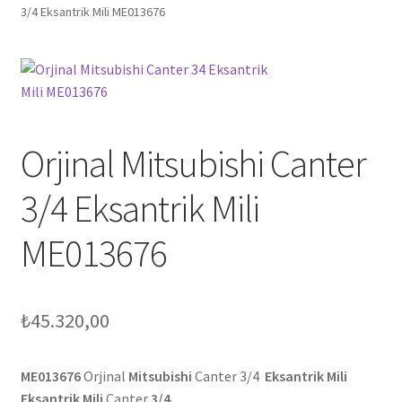
3/4 Eksantrik Mili ME013676
Orjinal Mitsubishi Canter
3/4 Eksantrik Mili
ME013676
₺
45.320,00
ME013676
Orjinal
Mitsubishi
Canter 3/4
Eksantrik Mili
Eksantrik Mili
Canter
3/4