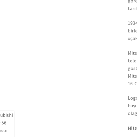
göre
tari
1934
birl
uçak
Mits
tele
göst
Mits
16. 
Logo
büyü
olag
Mits