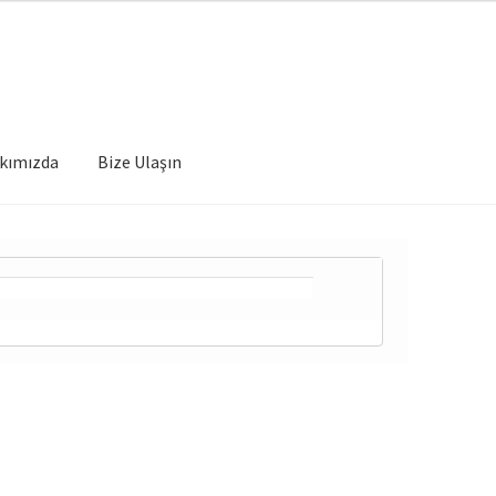
kımızda
Bize Ulaşın