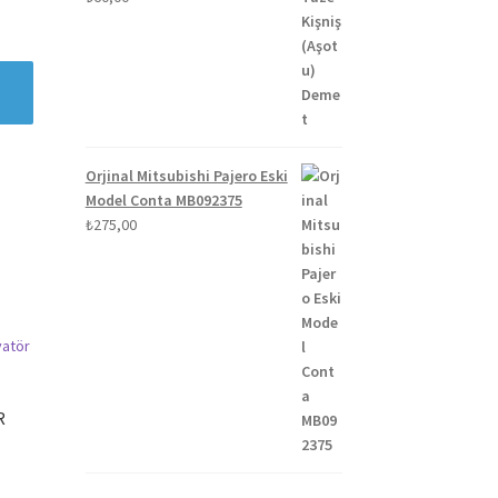
Orjinal Mitsubishi Pajero Eski
Model Conta MB092375
₺
275,00
R