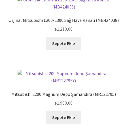
Orjinal Mitsubishi L200-L300 Sağ Hava Kanalı (MB424038)
₺
1.210,00
Sepete Ekle
Mitsubishi L200 Magnum Depo Şamandıra (MR122795)
₺
1.980,00
Sepete Ekle