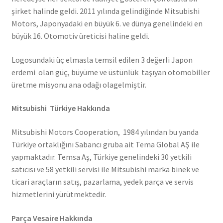
şirket halinde geldi. 2011 yılında gelindiğinde Mitsubishi
Motors, Japonyadaki en büyük 6. ve dünya genelindeki en
büyük 16. Otomotiv üreticisi haline geldi.
Logosundaki üç elmasla temsil edilen 3 değerli Japon
erdemi olan güç, büyüme ve üstünlük taşıyan otomobiller
üretme misyonu ana odağı olagelmiştir.
Mitsubishi Türkiye Hakkında
Mitsubishi Motors Cooperation, 1984 yılından bu yanda
Türkiye ortaklığını Sabancı gruba ait Tema Global AŞ ile
yapmaktadır. Temsa Aş, Türkiye genelindeki 30 yetkili
satıcısı ve 58 yetkili servisi ile Mitsubishi marka binek ve
ticari araçların satış, pazarlama, yedek parça ve servis
hizmetlerini yürütmektedir.
Parça Vesaire Hakkında