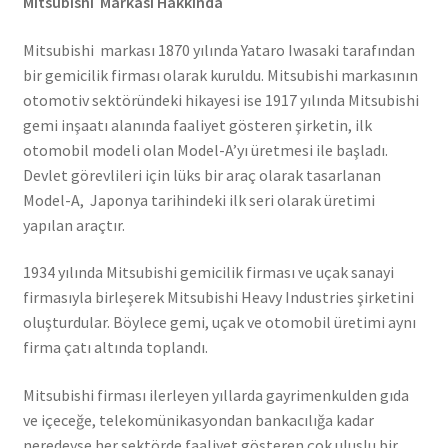
Mitsubishi Markası Hakkında
Mitsubishi markası 1870 yılında Yataro Iwasaki tarafından
bir gemicilik firması olarak kuruldu. Mitsubishi markasının
otomotiv sektöründeki hikayesi ise 1917 yılında Mitsubishi
gemi inşaatı alanında faaliyet gösteren şirketin, ilk
otomobil modeli olan Model-A’yı üretmesi ile başladı.
Devlet görevlileri için lüks bir araç olarak tasarlanan
Model-A, Japonya tarihindeki ilk seri olarak üretimi
yapılan araçtır.
1934 yılında Mitsubishi gemicilik firması ve uçak sanayi
firmasıyla birleşerek Mitsubishi Heavy Industries şirketini
oluşturdular. Böylece gemi, uçak ve otomobil üretimi aynı
firma çatı altında toplandı.
Mitsubishi firması ilerleyen yıllarda gayrimenkulden gıda
ve içeceğe, telekomünikasyondan bankacılığa kadar
neredeyse her sektörde faaliyet gösteren çok uluslu bir