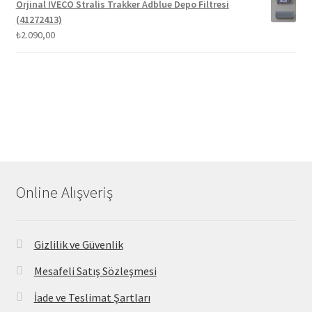
Orjinal IVECO Stralis Trakker Adblue Depo Filtresi
(41272413)
₺
2.090,00
Online Alışveriş
Gizlilik ve Güvenlik
Mesafeli Satış Sözleşmesi
İade ve Teslimat Şartları