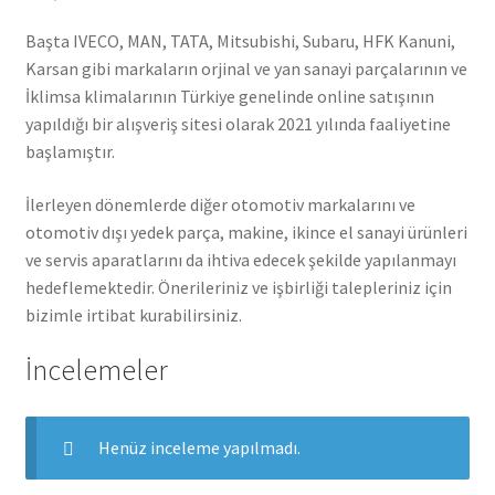
Başta IVECO, MAN, TATA, Mitsubishi, Subaru, HFK Kanuni,
Karsan gibi markaların orjinal ve yan sanayi parçalarının ve
İklimsa klimalarının Türkiye genelinde online satışının
yapıldığı bir alışveriş sitesi olarak 2021 yılında faaliyetine
başlamıştır.
İlerleyen dönemlerde diğer otomotiv markalarını ve
otomotiv dışı yedek parça, makine, ikince el sanayi ürünleri
ve servis aparatlarını da ihtiva edecek şekilde yapılanmayı
hedeflemektedir. Önerileriniz ve işbirliği talepleriniz için
bizimle irtibat kurabilirsiniz.
İncelemeler
Henüz inceleme yapılmadı.