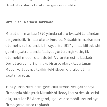
Ücret alıcı olarak tarafınıza gönderilecektir.
Mitsubishi Markası Hakkında
Mitsubishi markası 1870 yılında Yataro Iwasaki tarafından
bir gemicilik firması olarak kuruldu. Mitsubishi markasının
otomotiv sektöründeki hikayesi ise 1917 yılında Mitsubishi
gemi inşaatı alanında faaliyet gösteren şirketin, ilk
otomobil modeli olan Model-A’yı üretmesi ile başladı.
Devlet görevlileri için lüks bir araç olarak tasarlanan
Model-A, Japonya tarihindeki ilk seri olarak üretimi
yapılan araçtır.
1934 yılında Mitsubishi gemicilik firması ve uçak sanayi
firmasıyla birleşerek Mitsubishi Heavy Industries şirketini
oluşturdular. Böylece gemi, uçak ve otomobil üretimi aynı
firma çatı altında toplandı.