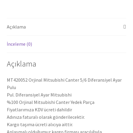
adet
Açıklama
İnceleme (0)
Açıklama
MT420052 Orjinal Mitsubishi Canter 5/6 Diferansiyel Ayar
Pulu
Pul. Diferansiyel Ayar Mitsubishi
%100 Orjinal Mitsubishi Canter Yedek Parça
Fiyatlarımıza KDV ücreti dahildir
Adınıza faturalı olarak gönderilecektir.
Kargo taşıma ücreti alıcıya aittir.
Anlaşmalı olduğumuz kargo firması aracılığıyla