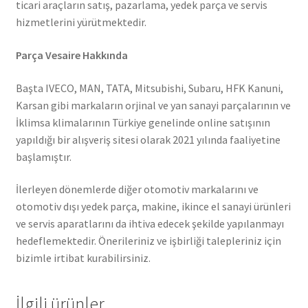
ticari araçların satış, pazarlama, yedek parça ve servis
hizmetlerini yürütmektedir.
Parça Vesaire Hakkında
Başta IVECO, MAN, TATA, Mitsubishi, Subaru, HFK Kanuni,
Karsan gibi markaların orjinal ve yan sanayi parçalarının ve
İklimsa klimalarının Türkiye genelinde online satışının
yapıldığı bir alışveriş sitesi olarak 2021 yılında faaliyetine
başlamıştır.
İlerleyen dönemlerde diğer otomotiv markalarını ve
otomotiv dışı yedek parça, makine, ikince el sanayi ürünleri
ve servis aparatlarını da ihtiva edecek şekilde yapılanmayı
hedeflemektedir. Önerileriniz ve işbirliği talepleriniz için
bizimle irtibat kurabilirsiniz.
İlgili ürünler