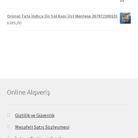
Orjinal Tata İndica Ön Sol Kapı Üst Menteşe 267872300101
₺
385,00
Online Alışveriş
Gizlilik ve Güvenlik
Mesafeli Satış Sözleşmesi