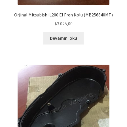
Orjinal Mitsubishi L200 El Fren Kolu (MB256840MT)
₺
3.025,00
Devamını oku