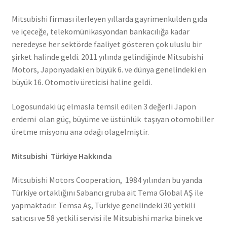
Mitsubishi firması ilerleyen yıllarda gayrimenkulden gıda
ve içeceğe, telekomünikasyondan bankacılığa kadar
neredeyse her sektörde faaliyet gösteren çok uluslu bir
şirket halinde geldi. 2011 yılında gelindiğinde Mitsubishi
Motors, Japonyadaki en büyük 6. ve dünya genelindeki en
büyük 16. Otomotiv üreticisi haline geldi.
Logosundaki üç elmasla temsil edilen 3 değerli Japon
erdemi olan güç, büyüme ve üstünlük taşıyan otomobiller
üretme misyonu ana odağı olagelmiştir.
Mitsubishi Türkiye Hakkında
Mitsubishi Motors Cooperation, 1984 yılından bu yanda
Türkiye ortaklığını Sabancı gruba ait Tema Global AŞ ile
yapmaktadır. Temsa Aş, Türkiye genelindeki 30 yetkili
satıcısı ve 58 yetkili servisi ile Mitsubishi marka binek ve