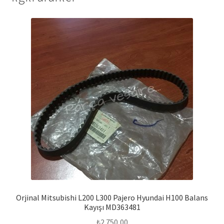
Orjinal Mitsubishi L200 L300 Pajero Hyundai H100 Balans
Kayışı MD363481
₺
2.750,00