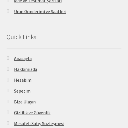
İade ve Teslimat Şartları
Ürün Gönderimi ve Saatleri
Quick Links
Anasayfa
Hakkımızda
Hesabım
Sepetim
Bize Ulaşın
Gizlilik ve Güvenlik
Mesafeli Satış Sözleşmesi