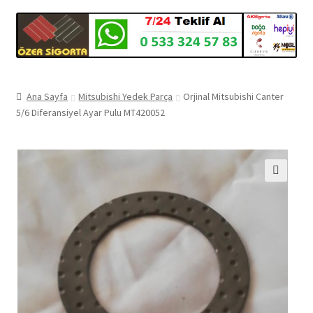
Ana Sayfa
Mitsubishi Yedek Parça
Orjinal Mitsubishi Canter
5/6 Diferansiyel Ayar Pulu MT420052
🔍