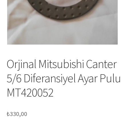
Orjinal Mitsubishi Canter
5/6 Diferansiyel Ayar Pulu
MT420052
₺
330,00