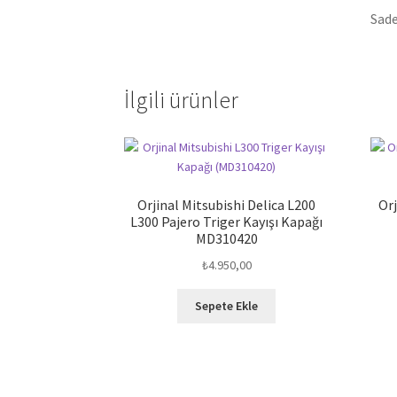
Sade
İlgili ürünler
Orjinal Mitsubishi Delica L200
Orj
L300 Pajero Triger Kayışı Kapağı
MD310420
₺
4.950,00
Sepete Ekle