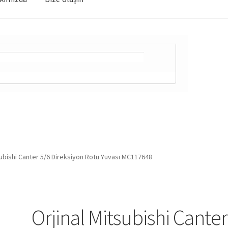
subishi Canter 5/6 Direksiyon Rotu Yuvası MC117648
Orjinal Mitsubishi Canter