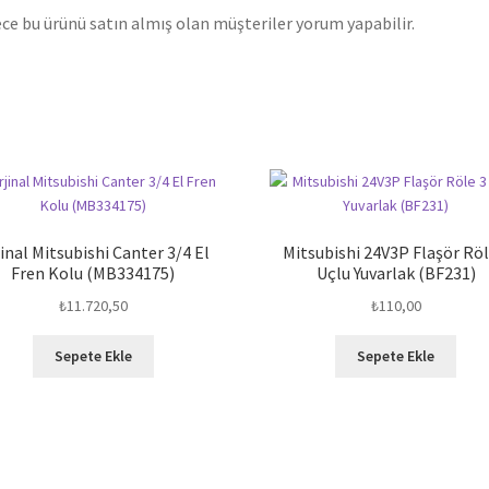
ce bu ürünü satın almış olan müşteriler yorum yapabilir.
inal Mitsubishi Canter 3/4 El
Mitsubishi 24V3P Flaşör Röl
Fren Kolu (MB334175)
Uçlu Yuvarlak (BF231)
₺
11.720,50
₺
110,00
Sepete Ekle
Sepete Ekle