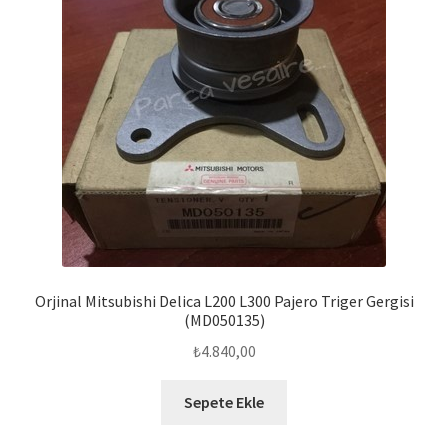
Orjinal Mitsubishi Delica L200 L300 Pajero Triger Gergisi
(MD050135)
₺
4.840,00
Sepete Ekle