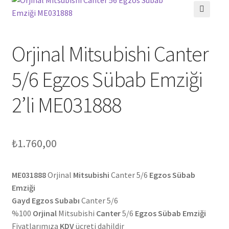
🔍
Orjinal Mitsubishi Canter
5/6 Egzos Sübab Emziği
2’li ME031888
₺
1.760,00
ME031888
Orjinal
Mitsubishi
Canter 5/6
Egzos Sübab
Emziği
Gayd Egzos Subabı
Canter 5/6
%100
Orjinal
Mitsubishi
Canter
5/6
Egzos Sübab Emziği
Fiyatlarımıza
KDV
ücreti dahildir