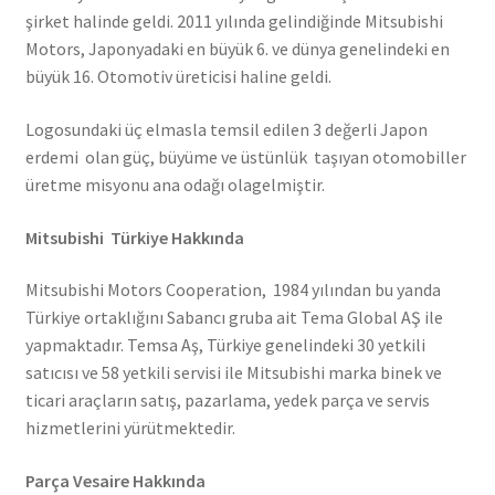
şirket halinde geldi. 2011 yılında gelindiğinde Mitsubishi
Motors, Japonyadaki en büyük 6. ve dünya genelindeki en
büyük 16. Otomotiv üreticisi haline geldi.
Logosundaki üç elmasla temsil edilen 3 değerli Japon
erdemi olan güç, büyüme ve üstünlük taşıyan otomobiller
üretme misyonu ana odağı olagelmiştir.
Mitsubishi Türkiye Hakkında
Mitsubishi Motors Cooperation, 1984 yılından bu yanda
Türkiye ortaklığını Sabancı gruba ait Tema Global AŞ ile
yapmaktadır. Temsa Aş, Türkiye genelindeki 30 yetkili
satıcısı ve 58 yetkili servisi ile Mitsubishi marka binek ve
ticari araçların satış, pazarlama, yedek parça ve servis
hizmetlerini yürütmektedir.
Parça Vesaire Hakkında