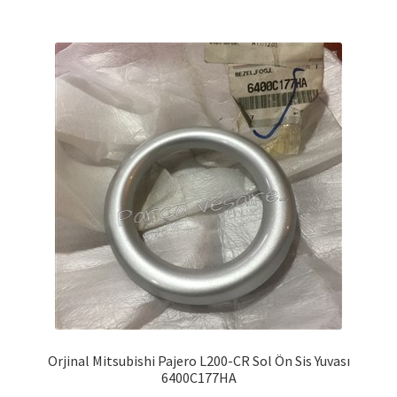
Orjinal Mitsubishi Pajero L200-CR Sol Ön Sis Yuvası
6400C177HA