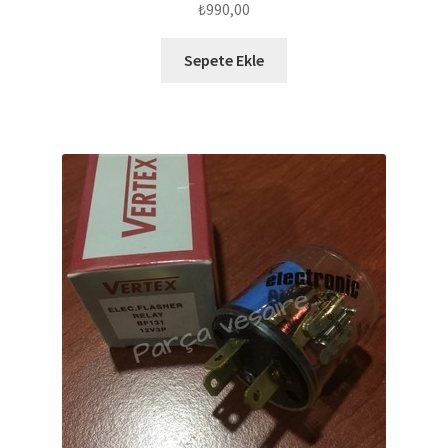
₺
990,00
Sepete Ekle