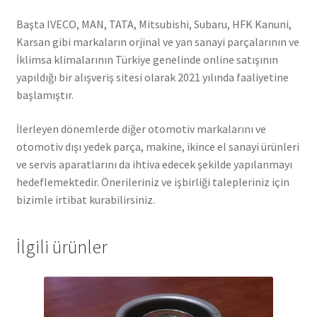
Başta IVECO, MAN, TATA, Mitsubishi, Subaru, HFK Kanuni,
Karsan gibi markaların orjinal ve yan sanayi parçalarının ve
İklimsa klimalarının Türkiye genelinde online satışının
yapıldığı bir alışveriş sitesi olarak 2021 yılında faaliyetine
başlamıştır.
İlerleyen dönemlerde diğer otomotiv markalarını ve
otomotiv dışı yedek parça, makine, ikince el sanayi ürünleri
ve servis aparatlarını da ihtiva edecek şekilde yapılanmayı
hedeflemektedir. Önerileriniz ve işbirliği talepleriniz için
bizimle irtibat kurabilirsiniz.
İlgili ürünler