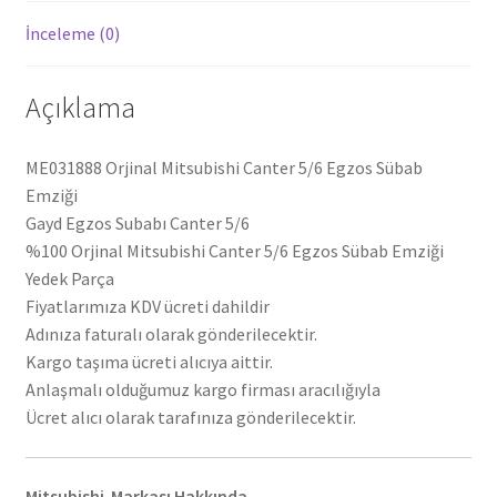
İnceleme (0)
Açıklama
ME031888 Orjinal Mitsubishi Canter 5/6 Egzos Sübab
Emziği
Gayd Egzos Subabı Canter 5/6
%100 Orjinal Mitsubishi Canter 5/6 Egzos Sübab Emziği
Yedek Parça
Fiyatlarımıza KDV ücreti dahildir
Adınıza faturalı olarak gönderilecektir.
Kargo taşıma ücreti alıcıya aittir.
Anlaşmalı olduğumuz kargo firması aracılığıyla
Ücret alıcı olarak tarafınıza gönderilecektir.
Mitsubishi Markası Hakkında