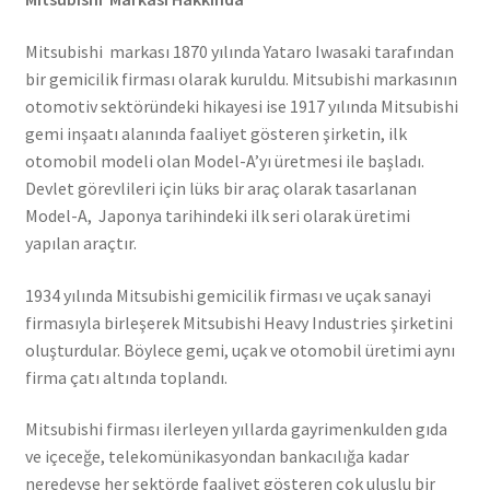
Mitsubishi markası 1870 yılında Yataro Iwasaki tarafından
bir gemicilik firması olarak kuruldu. Mitsubishi markasının
otomotiv sektöründeki hikayesi ise 1917 yılında Mitsubishi
gemi inşaatı alanında faaliyet gösteren şirketin, ilk
otomobil modeli olan Model-A’yı üretmesi ile başladı.
Devlet görevlileri için lüks bir araç olarak tasarlanan
Model-A, Japonya tarihindeki ilk seri olarak üretimi
yapılan araçtır.
1934 yılında Mitsubishi gemicilik firması ve uçak sanayi
firmasıyla birleşerek Mitsubishi Heavy Industries şirketini
oluşturdular. Böylece gemi, uçak ve otomobil üretimi aynı
firma çatı altında toplandı.
Mitsubishi firması ilerleyen yıllarda gayrimenkulden gıda
ve içeceğe, telekomünikasyondan bankacılığa kadar
neredeyse her sektörde faaliyet gösteren çok uluslu bir