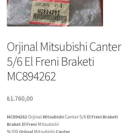
Orjinal Mitsubishi Canter
5/6 El Freni Braketi
MC894262
₺
1.760,00
MC894262
Orjinal
Mitsubishi
Canter 5/6
El Freni Braketi
Braket.El Freni
Mitsubishi
%100
Orjinal
Mitsubishi
Canter