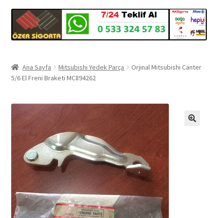
Ana Sayfa
Mitsubishi Yedek Parça
Orjinal Mitsubishi Canter
5/6 El Freni Braketi MC894262