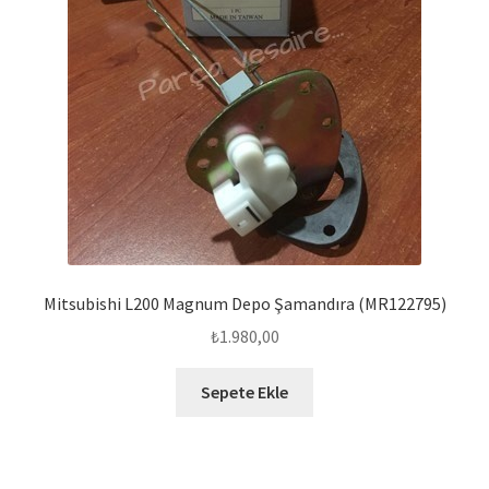
Mitsubishi L200 Magnum Depo Şamandıra (MR122795)
₺
1.980,00
Sepete Ekle