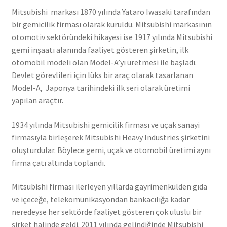
Mitsubishi markası 1870 yılında Yataro Iwasaki tarafından
bir gemicilik firması olarak kuruldu. Mitsubishi markasının
otomotiv sektöründeki hikayesi ise 1917 yılında Mitsubishi
gemi inşaatı alanında faaliyet gösteren şirketin, ilk
otomobil modeli olan Model-A’yı üretmesi ile başladı.
Devlet görevlileri için lüks bir araç olarak tasarlanan
Model-A, Japonya tarihindeki ilk seri olarak üretimi
yapılan araçtır.
1934 yılında Mitsubishi gemicilik firması ve uçak sanayi
firmasıyla birleşerek Mitsubishi Heavy Industries şirketini
oluşturdular. Böylece gemi, uçak ve otomobil üretimi aynı
firma çatı altında toplandı.
Mitsubishi firması ilerleyen yıllarda gayrimenkulden gıda
ve içeceğe, telekomünikasyondan bankacılığa kadar
neredeyse her sektörde faaliyet gösteren çok uluslu bir
şirket halinde geldi. 2011 yılında gelindiğinde Mitsubishi