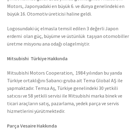
Motors, Japonyadaki en büyük 6. ve dünya genelindeki en
büyük 16. Otomotiv üreticisi haline geldi.
Logosundaki üç elmasla temsil edilen 3 değerli Japon
erdemi olan güç, büyüme ve üstünlük taşıyan otomobiller
üretme misyonu ana odağı olagelmiştir.
Mitsubishi Türkiye Hakkında
Mitsubishi Motors Cooperation, 1984 yılından bu yanda
Türkiye ortaklığını Sabancı gruba ait Tema Global AŞ ile
yapmaktadır. Temsa Aş, Türkiye genelindeki 30 yetkili
satıcısı ve 58 yetkili servisi ile Mitsubishi marka binek ve
ticari araçların satış, pazarlama, yedek parça ve servis
hizmetlerini yürütmektedir.
Parça Vesaire Hakkında